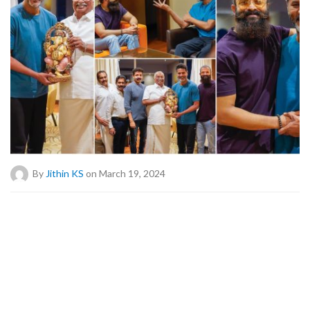
By
Jithin KS
on March 19, 2024