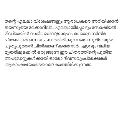
തന്റെ എല്ലാ വിശേഷങ്ങളും ആരാധകരെ അറിയിക്കാൻ
ജയസൂര്യ മറക്കാറില്ല. എല്ലായിപ്പോഴും സോഷ്യൽ
മീഡിയയിൽ സജീവമാണ് ഇദ്ദേഹം. മലയാള സിനിമ
പ്രേക്ഷകർ ഒന്നടങ്കം കാത്തിരിക്കുന്ന ജയസൂര്യയുടെ
പുതുപുത്തൻ ചിത്രമാണ് കത്തനാർ. ഏറ്റവും വലിയ
മുതൽമുടക്കിൽ ഒരുങ്ങുന്ന ഈ ചിത്രത്തിന്റെ പുതിയ
അപ്ഡേറ്റുകൾക്കായി ഓരോ ദിവസവുംപ്രേക്ഷകർ
ആകാംക്ഷയോടെയാണ് കാത്തിരിക്കുന്നത്.