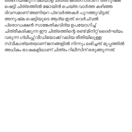
ഷെട്ടി ചിത്രത്തിൽ ജോയിൻ ചെയ്ത വാർത്ത കഴിഞ്ഞ
ദിവസമാണ് അണിയറ പ്രവർത്തകർ പുറത്തുവിട്ടത്.
അനുഷ്‌ക ഷെട്ടിയുടെ ആദ്യ ഇത്. വെർച്വൽ
പ്രൊഡക്ഷൻ സാങ്കേതികവിദ്യ ഉപയോഗിച്ച്
ചിത്രീകരിക്കുന്ന ഈ ചിത്രത്തിന്റെ രണ്ട് മിനിറ്റ് ദൈർഘ്യം
വരുന്ന ഗ്ലീംപ്സ് വീഡിയോക്ക് വലിയ രീതിയിലുള്ള
സ്വീകാര്യതയാണ് ജനങ്ങളിൽ നിന്നും ലഭിച്ചത്. മുപ്പത്തിൽ
അധികം ഭാഷകളിലാണ് ചിത്രം റിലീസിന് ഒരുങ്ങുന്നത്.