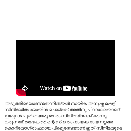
അടുത്തിടെയാണ് തെന്നിന്ത്യൻ നായിക അനുഷ്ക ഷെട്ടി
സിനിമയിൽ ജോയിൻ ചെയ്തത്. അതിനു പിന്നാലെയാണ്
ഇപ്പോൾ പുതിയൊരു താരം സിനിമയിലേക്ക് കടന്നു
വരുന്നത്. തമിഴകത്തിന്റെ സ്വന്തം നായകനായ നൃത്ത
കൊറിയോഗ്രാഫറായ പ്രഭുദേവയാണ് ഇത്. സിനിമയുടെ