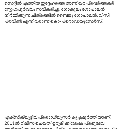
സെറ്റിൽ എത്തിയ ഇദ്ദേഹത്തെ അണിയറ പ്രവർത്തകർ
സ്നേഹപൂർവ്വം സ്വീകരിച്ചു.​ ഗോകുലം ​ഗോപാലൻ
നിർമ്മിക്കുന്ന ചിത്രത്തിൽ ബൈജു ഗോപാലൻ, വിസി
പ്രവീൺ എന്നിവരാണ് കൊ-പ്രൊഡ്യൂസേർസ്.
എക്സിക്യൂട്ടീവ് പ്രൊഡ്യുസർ കൃഷ്ണമൂർത്തിയാണ്.
2011ൽ റിലീസ് ചെയ്ത ‘ഉറുമി’ക്ക് ശേഷം പ്രഭുദേവ
അഭിനയിക്കുന്ന മലയാള ചിത്രം കത്തനാരാണ്. അനുഷ്‌ക