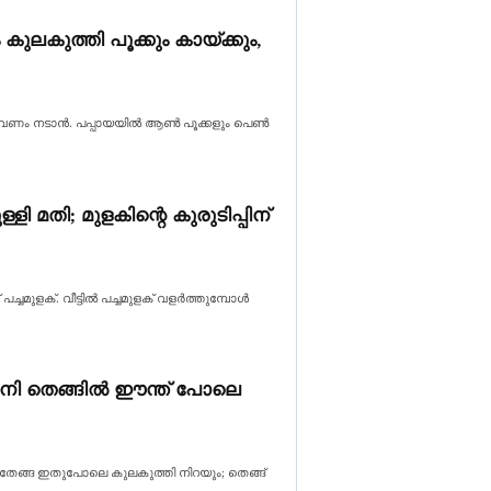
ുലകുത്തി പൂക്കും കായ്ക്കും,
്തു വേണം നടാൻ. പപ്പായയിൽ ആൺ പൂക്കളും പെൺ
്ളി മതി; മുളകിന്റെ കുരുടിപ്പിന്
ച്ചമുളക്. വീട്ടിൽ പച്ചമുളക് വളര്‍ത്തുമ്പോൾ
 ഇനി തെങ്ങിൽ ഈന്ത് പോലെ
! തേങ്ങ ഇതുപോലെ കുലകുത്തി നിറയും; തെങ്ങ്