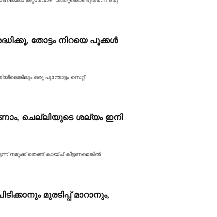
ിക്കൂ, തോട്ടം നിറയെ പൂക്കൾ
ലെങ്കിലും ഒരു പൂന്തോട്ടം സെറ്റ്
് കാണാം, ചെല്ലിയുടെ ശല്യം ഇനി
 നമുക്ക് തെങ്ങ് കായ്ച് കിട്ടണമെങ്കിൽ
്കാനും മുരടിപ്പ് മാറാനും,