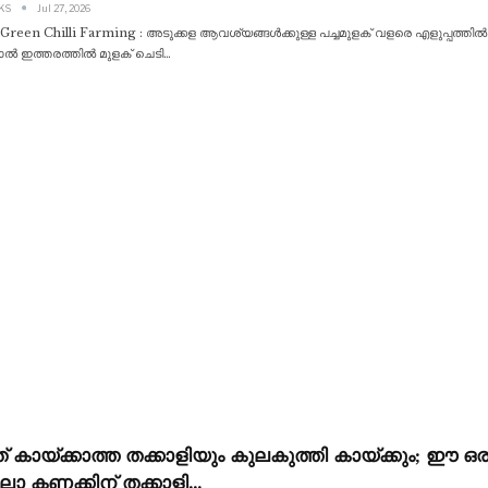
 KS
Jul 27, 2026
 Green Chilli Farming : അടുക്കള ആവശ്യങ്ങൾക്കുള്ള പച്ചമുളക് വളരെ എളുപ്പത്തിൽ 
ാൽ ഇത്തരത്തിൽ മുളക് ചെടി
…
 കായ്ക്കാത്ത തക്കാളിയും കുലകുത്തി കായ്ക്കും; ഈ ഒ
ോ കണക്കിന് തക്കാളി…