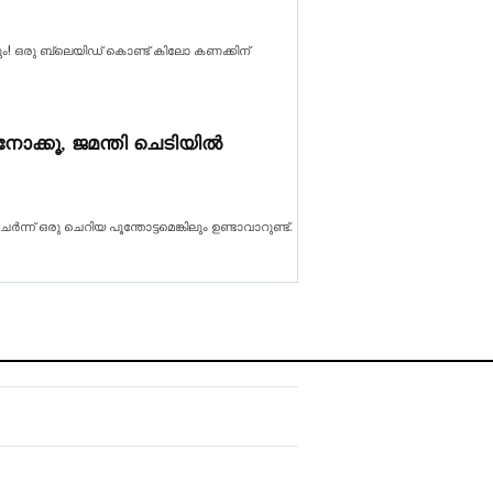
്കും! ഒരു ബ്ലെയിഡ് കൊണ്ട് കിലോ കണക്കിന്
നോക്കൂ, ജമന്തി ചെടിയിൽ
ന്ന് ഒരു ചെറിയ പൂന്തോട്ടമെങ്കിലും ഉണ്ടാവാറുണ്ട്.