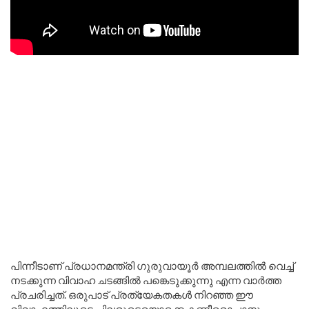
പിന്നീടാണ് പ്രധാനമന്ത്രി ഗുരുവായൂർ അമ്പലത്തിൽ വെച്ച്
നടക്കുന്ന വിവാഹ ചടങ്ങിൽ പങ്കെടുക്കുന്നു എന്ന വാർത്ത
പ്രചരിച്ചത്. ഒരുപാട് പ്രത്യേകതകൾ നിറഞ്ഞ ഈ
വിവാഹത്തിലൂടെ ചിലരുടെയൊക്കെ കണ്ണീരൊപ്പാനും