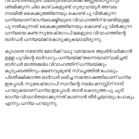
ശ്രമിക്കുന്ന ചില കാഴ്ചകളുണ്ട്. ഗുരുവായൂർ അമ്പല
നടയിൽ കൈക്കുഞ്ഞിനേയും കൊണ്ട് പൂ വിൽക്കുന്ന
ധന്യയാണ് ഭാഗ്യലക്ഷ്മിയുടെ വിവാഹത്തിന് വേണ്ടിയുള്ള
പൂ നൽകുന്നത്. കൈക്കുഞ്ഞിനേയും കൊണ്ട് പൂ വിൽക്കുന്ന
ധന്യയെ കണ്ട സുരേഷ് ഗോപി മകളുടെ വിവാഹത്തിന്റെ
ഓർഡർ ധന്യയ്ക്ക് കൊടുക്കുകയായിരുന്നു.
കൂടാതെ നരേന്ദ്ര മോദിക്ക് വധൂ വരന്മാരെ ആശിർവദിക്കാൻ
ഉള്ള പൂവിന്റെ ഓർഡറും ധന്യയ്ക്ക് തന്നെയാണ് ലഭിച്ചത്.
ഓർഡർ മാത്രമല്ല വിവാഹത്തിന് ധന്യയ്ക്കും
കുടുംബത്തിനും ക്ഷണവുമുണ്ട്. സ്വപ്നത്തിൽ പോലും
പ്രതീക്ഷിക്കാത്ത ഓർഡർ ലഭിച്ച സന്തോഷത്തിലാണ് ധന്യ
ഇപ്പോൾ. സുരേഷ് ഗോപി സാറിന്റെ നല്ല മനസ്സിന് നന്ദി
പറയുകയാണ് ധന്യ ഇപ്പോൾ. താൻ കൊടുത്ത പൂ ചൂടി
ഭാഗ്യ വിവാവിതയാക്കുന്നത് കാണാൻ തീർച്ചയായും പോകും
എന്നും ധന്യ പറയുന്നു.