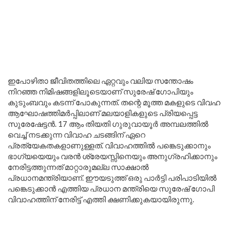
ഇപോഴിതാ ജീവിതത്തിലെ ഏറ്റവും വലിയ സന്തോഷം
നിറഞ്ഞ നിമിഷങ്ങളിലൂടെയാണ് സുരേഷ് ഗോപിയും
കുടുംബവും കടന്ന് പോകുന്നത്. തന്റെ മൂത്ത മകളുടെ വിവഹ
ആഘോഷത്തിമർപ്പിലാണ് മലയാളികളുടെ പ്രിയപ്പെട്ട
സുരേഷേട്ടൻ. 17 ആം തിയതി ഗുരുവായൂർ അമ്പലത്തിൽ
വെച്ച് നടക്കുന്ന വിവാഹ ചടങ്ങിന് ഏറെ
പ്രത്യേകതകളാണുള്ളത്. വിവാഹത്തിൽ പങ്കെടുക്കാനും
ഭാഗ്യയെയും വരൻ ശ്രേയസ്സിനെയും അനുഗ്രഹിക്കാനും
നേരിട്ടത്തുന്നത് മാറ്റാരുമല്ല സാക്ഷാൽ
പ്രധാനമന്ത്രിയാണ്. ഈയടുത്ത് ഒരു പാർട്ടി പരിപാടിയിൽ
പങ്കെടുക്കാൻ എത്തിയ പ്രധാന മന്ത്രിയെ സുരേഷ് ഗോപി
വിവാഹത്തിന് നേരിട്ട് എത്തി ക്ഷണിക്കുകയായിരുന്നു.