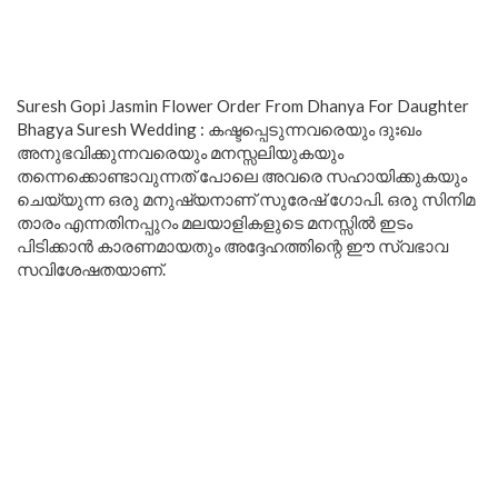
Suresh Gopi Jasmin Flower Order From Dhanya For Daughter
Bhagya Suresh Wedding : കഷ്ടപ്പെടുന്നവരെയും ദുഃഖം
അനുഭവിക്കുന്നവരെയും മനസ്സലിയുകയും
തന്നെക്കൊണ്ടാവുന്നത് പോലെ അവരെ സഹായിക്കുകയും
ചെയ്യുന്ന ഒരു മനുഷ്യനാണ് സുരേഷ് ഗോപി. ഒരു സിനിമ
താരം എന്നതിനപ്പുറം മലയാളികളുടെ മനസ്സിൽ ഇടം
പിടിക്കാൻ കാരണമായതും അദ്ദേഹത്തിന്റെ ഈ സ്വഭാവ
സവിശേഷതയാണ്.