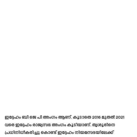
ഇദ്ദേഹം ബി ജെ പി അംഗം ആണ്. കൂടാതെ 2016 മുതൽ 2021
വരെ ഇദ്ദേഹം രാജ്യസഭ അംഗം കൂടിയാണ്. തൃശൂരിനെ
പ്രധിനിധീകരിച്ചു കൊണ്ട് ഇദ്ദേഹം നിയമസഭയിലേക്ക്