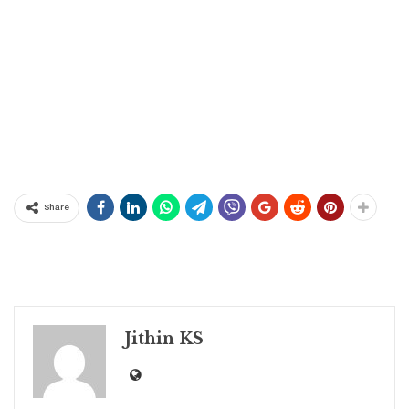
Share
Jithin KS