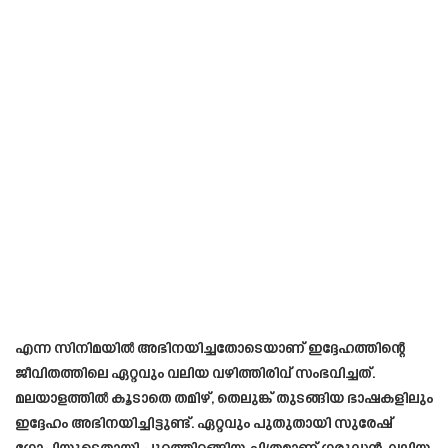
എന്ന സിനിമയിൽ അഭിനയിച്ചതോടെയാണ് ഇദ്ദേഹത്തിന്റെ
ജീവിതത്തിലെ ഏറ്റവും വലിയ വഴിത്തിരിവ് സംഭവിച്ചത്.
മലയാളത്തിൽ കൂടാതെ തമിഴ്, തെലുങ്ക് തുടങ്ങിയ ഭാഷകളിലും
ഇദ്ദേഹം അഭിനയിച്ചിട്ടുണ്ട്. ഏറ്റവും പുതുതായി സുരേഷ്