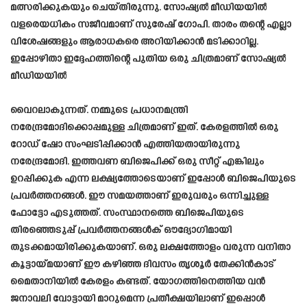
മത്സരിക്കുകയും ചെയ്തിരുന്നു. സോഷ്യൽ മീഡിയയിൽ
വളരെയധികം സജീവമാണ് സുരേഷ് ഗോപി. താരം തന്റെ എല്ലാ
വിശേഷങ്ങളും ആരാധകരെ അറിയിക്കാൻ മടിക്കാറില്ല.
ഇപ്പോഴിതാ ഇദ്ദേഹത്തിന്റെ പുതിയ ഒരു ചിത്രമാണ് സോഷ്യൽ
മീഡിയയിൽ
വൈറലാകുന്നത്. നമ്മുടെ പ്രധാനമന്ത്രി
നരേന്ദ്രമോദിക്കൊപ്പമുള്ള ചിത്രമാണ് ഇത്. കേരളത്തിൽ ഒരു
റോഡ് ഷോ സംഘടിപ്പിക്കാൻ എത്തിയതായിരുന്നു
നരേന്ദ്രമോദി. ഇത്തവണ ബിജെപിക്ക് ഒരു സീറ്റ് എങ്കിലും
ഉറപ്പിക്കുക എന്ന ലക്ഷ്യത്തോടെയാണ് ഇപ്പോൾ ബിജെപിയുടെ
പ്രവർത്തനങ്ങൾ. ഈ സമയത്താണ് ഇരുവരും ഒന്നിച്ചുള്ള
ഫോട്ടോ എടുത്തത്. സംസ്ഥാനത്തെ ബിജെപിയുടെ
തിരഞ്ഞെടുപ്പ് പ്രവർത്തനങ്ങൾക് ഔദ്യോഗിമായി
തുടക്കമായിരിക്കുകയാണ്. ഒരു ലക്ഷത്തോളം വരുന്ന വനിതാ
കൂട്ടായ്മയാണ് ഈ കഴിഞ്ഞ ദിവസം തൃശൂർ തേക്കിൻകാട്
മെെതാനിയിൽ കേരളം കണ്ടത്. യോഗത്തിനെത്തിയ വൻ
ജനാവലി വോട്ടായി മാറുമെന്ന പ്രതീക്ഷയിലാണ് ഇപ്പൊൾ