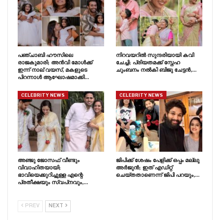
പഞ്ചാബി ഹൗസിലെ
നിറവയറിൽ സുന്ദരിയായി കവി
രാജകുമാരി; അൻവി മോൾക്ക്
ചേച്ചി; പ്രിയതമക്ക് സ്നേഹ
ഇന്ന് നാല് വയസ്, മകളുടെ
ചുംബനം നൽകി ബിജു ചേട്ടൻ,…
പിറന്നാൾ ആഘോഷമാക്കി…
CELEBRITY NEWS
CELEBRITY NEWS
അഞ്ജു ജോസഫ് വീണ്ടും
ജിപിക്ക് ശേഷം പേളിക്ക് ഒപ്പം മല്ലു
വിവാഹിതയായി;
അർജുൻ; ഇത് എഡിറ്റ്
ഭാവിയെക്കുറിച്ചുള്ള എന്റെ
ചെയ്തതാണെന്ന് ജിപി പറയും,…
പ്രതീക്ഷയും സ്വപ്‍നവും,…
PREV
NEXT