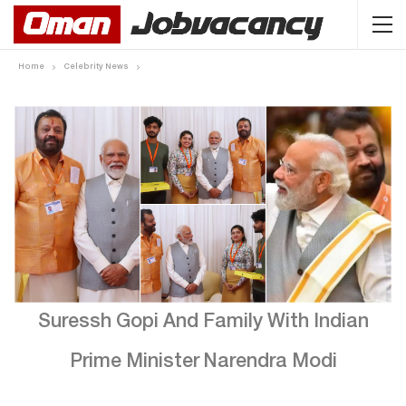
Home
Celebrity News
Suressh Gopi And Family With Indian
Prime Minister Narendra Modi