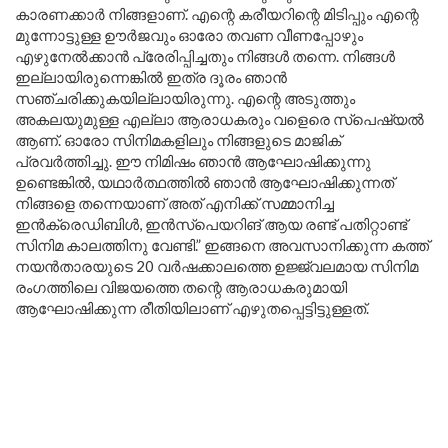
കാരണക്കാർ നിങ്ങളാണ്. എന്റെ കരീയറിന്റെ മിടിപ്പും എന്റെ
മുന്നോട്ടുള്ള ഊർജവും ഓരോ തവണ വീണപ്പോഴും
എഴുനേൽക്കാൻ പ്രേരിപ്പിച്ചതും നിങ്ങൾ തന്നെ. നിങ്ങൾ
ഇല്ലായിരുന്നെങ്കിൽ ഇത്ര ദൂരം ഞാൻ
സഞ്ചരിക്കുകയില്ലായിരുന്നു. എന്റെ അടുത്തും
അകലയുമുള്ള എല്ലാ ആരാധകരും വളെരെ സ്പെഷ്യൽ
ആണ്. ഓരോ സിനിമകളിലും നിങ്ങളുടെ മാജിക്
പ്രവർത്തിച്ചു. ഈ നിമിഷം ഞാൻ ആഘോഷിക്കുന്നു
ഉണ്ടെങ്കിൽ, യഥാർത്ഥത്തിൽ ഞാൻ ആഘോഷിക്കുന്നത്
നിങ്ങളെ തന്നെയാണ് അത് എനിക്ക് സമ്മാനിച്ച
ഇൻക്രെഡിബിൾ, ഇൻസ്പെയറിങ് ആയ രണ്ട് പതിറ്റാണ്ട്
സിനിമ കാലത്തിനു വേണ്ടി.” ഇങ്ങനെ അവസാനിക്കുന്ന കത്ത്
നയൻതാരയുടെ 20 വർഷക്കാലത്തെ ഉജ്ജ്വലമായ സിനിമ
രംഗത്തിലെ വിജയത്തെ തന്റെ ആരാധകരുമായി
ആഘോഷിക്കുന്ന രീതിയിലാണ് എഴുതപ്പെട്ടിട്ടുള്ളത്.