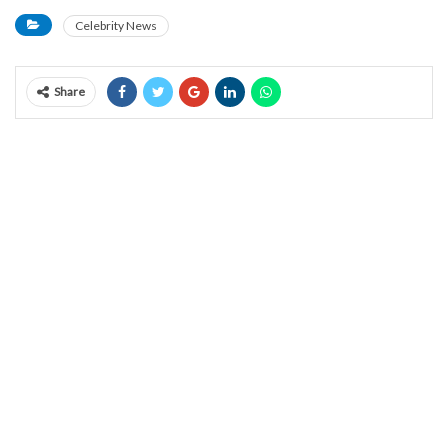
Celebrity News
Share