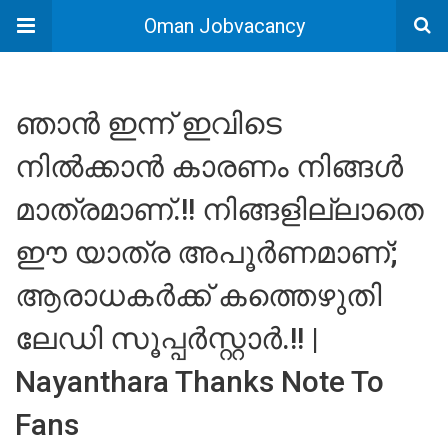
Oman Jobvacancy
ഞാൻ ഇന്ന് ഇവിടെ
നിൽക്കാൻ കാരണം നിങ്ങൾ
മാത്രമാണ്.!! നിങ്ങളില്ലാതെ
ഈ യാത്ര അപൂർണമാണ്;
ആരാധകർക്ക് കത്തെഴുതി
ലേഡി സൂപ്പർസ്റ്റാർ.!! |
Nayanthara Thanks Note To
Fans