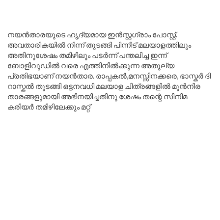
നയൻതാരയുടെ ഹൃദ്യമായ ഇൻസ്റ്റഗ്രാം പോസ്റ്റ്.
അവതാരികയിൽ നിന്ന് തുടങ്ങി പിന്നീട് മലയാളത്തിലും
അതിനുശേഷം തമിഴിലും പടർന്ന് പന്തലിച്ച ഇന്ന്
ബോളിവുഡിൽ വരെ എത്തിനിൽക്കുന്ന അതുല്യ
പ്രതിഭയാണ് നയൻതാര. രാപ്പകൽ,മനസ്സിനക്കരെ, ഭാസ്കർ ദി
റാസ്കൽ തുടങ്ങി ഒട്ടനവധി മലയാള ചിത്രങ്ങളിൽ മുൻനിര
താരങ്ങളുമായി അഭിനയിച്ചതിനു ശേഷം തന്റെ സിനിമ
കരിയർ തമിഴിലേക്കും മറ്റ്