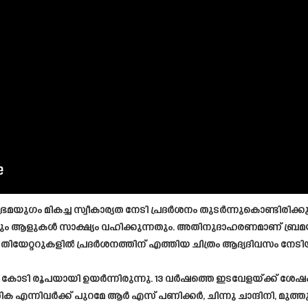
യ ഭ്രമയുഗം മികച്ച സ്വീകാര്യത നേടി പ്രദർശനം തുടർന്നുകൊണ്ടിരി
തും ആളുകൾ സാക്ഷ്യം വഹിക്കുന്നതും. അതിനുദാഹരണമാണ് ബ്രമയ
 തിയേറ്ററുകളിൽ പ്രദർശനത്തിന് എത്തിയ ചിത്രം ആദ്യദിവസം നേടി
1.75 കോടി രൂപയായി ഉയർന്നിരുന്നു. 13 വർഷത്തെ ഇടവേളയ്ക്ക് ശ
ോതിക എന്നിവർക്ക് പുറമേ ആര്‍ എസ് പണിക്കർ, ചിന്നു ചാന്ദിനി, മു