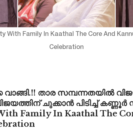
 With Family In Kaathal The Core And Kan
Celebration
ക വാങ്ങി.!! താര സമ്പന്നതയിൽ വി
ിജയത്തിന് ചുക്കാൻ പിടിച്ച് കണ്ണൂർ സ
th Family In Kaathal The Co
ebration