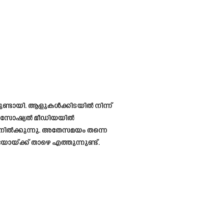
ുണ്ടായി. ആളുകൾക്കിടയിൽ നിന്ന്
പോൾ സോഷ്യൽ മീഡിയയിൽ
ു നിൽക്കുന്നു. അതേസമയം തന്നെ
ോയ്ക്ക് താഴെ എത്തുന്നുണ്ട്.