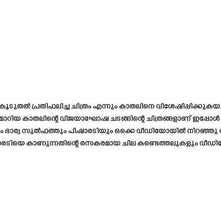
ൂടുതൽ പ്രതിഫലിച്ച ചിത്രം എന്നും കാതലിനെ വിശേഷിപ്പിക്കുകയ
ായി മാറിയ കാതലിന്റെ വിജയാഘോഷ ചടങ്ങിന്റെ ചിത്രങ്ങളാണ് ഇപ്
ക്കയും ഭാര്യ സുൽഫത്തും പിഷാരടിയും ഒക്കെ വീഡിയോയിൽ നിറഞ്ഞ
ം പിഷാരടിയെ കാണുന്നതിന്റെ രസകരമായ ചില കണ്ടെത്തലുകളും വീഡിയ