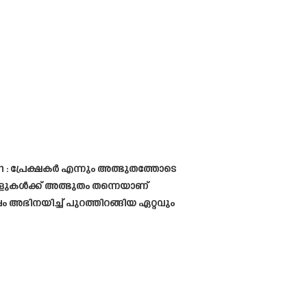
n : പ്രേക്ഷകർ എന്നും അത്ഭുതത്തോടെ
 ആളുകൾക്ക് അത്ഭുതം തന്നെയാണ്
പ്പം അഭിനയിച്ച് പുറത്തിറങ്ങിയ ഏറ്റവും