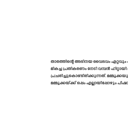
താരത്തിന്റെ അഭിനയ വൈഭവം ഏറ്റവും ക
മികച്ച പ്രതികരണം നേടി വമ്പൻ ഹിറ്റ
പ്രചരിച്ചുകൊണ്ടിരിക്കുന്നത്. മമ്മൂ
മമ്മൂക്കയ്ക്ക് ഒപ്പം എല്ലായിപ്പോഴു