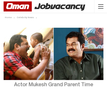
Home
Celebrity News
Actor Mukesh Grand Parent Time