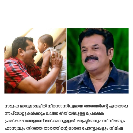
സമൂഹ മാധ്യമങ്ങളിൽ നിറസാന്നിധ്യമായ താരത്തിന്റെ ഏതൊരു
അപ്ഡേറ്റുകൾക്കും വലിയ രീതിയിലുള്ള പ്രേക്ഷക
പ്രതികരണങ്ങളാണ് ലഭിക്കാറുള്ളത്. രാഷ്ട്രീയവും സിനിമയും
ഹാസ്യവും നിറഞ്ഞ താരത്തിന്റെ ഓരോ പോസ്റ്റുകളും നിമിഷ