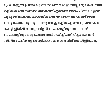
പ്രേമികളുടെ പ്രിയപ്പെട്ട നടന്മാരിൽ ഒരാളാണല്ലോ മുകേഷ്. 1980
കളിൽ തന്നെ സിനിമാ ലോകത്ത് എത്തിയ താരം പിന്നീട് വളരെ
ചുരുങ്ങിയ കാലം കൊണ്ട് തന്നെ അഭിനയ ലോകത്ത് ശ്രദ്ധ
നേടുകയായിരുന്നു. ഹാസ്യ റോളുകളിൽ എത്തി പ്രേക്ഷകരെ
പൊട്ടിച്ചിരിപ്പിക്കാനും വില്ലൻ വേഷങ്ങളിലും സഹനടൻ
വേഷങ്ങളിലും ഒരുപോലെ അഭിനയിച്ച് ഫലിപ്പിച്ചു കൊണ്ട്
സിനിമ പ്രേമികളെ ഞെട്ടിക്കാനും താരത്തിന് സാധിച്ചിരുന്നു.