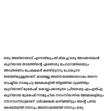
ഒരു അഭിനേതാവ് എന്നതിലുപരി മികച്ച ഒരു അവതാരകൻ
കൂടിയായ താരത്തിന്റെ ഏതൊരു പ്രോഗ്രാമിലെയും
അവതരണം പ്രേക്ഷകർ കണ്ടിരുന്നു പോകുന്ന
തരത്തിലുള്ളതാണ്. മാത്രമല്ല അഭിനയത്തോടൊപ്പം തന്നെ
രാഷ്ട്രീയ സാമൂഹ്യ മേഖലകളിൽ തിളങ്ങിയ വ്യക്തിത്വം
കൂടിയാണ് മുകേഷ്. കൊല്ലംക്കാരുടെ പ്രിയപ്പെട്ട എംഎൽഎ
കൂടിയായ മുകേഷ് സാമൂഹിക സാംസ്കാരിക മേഖലകളിലും
നിറസാന്നിധ്യമാണ്. വർഷമെത്ര കഴിഞ്ഞിട്ടും തന്റെ പഴയ
ശൈലിയിൽ നിന്നും അഭിനയത്തിൽ നിന്നും ഒരു