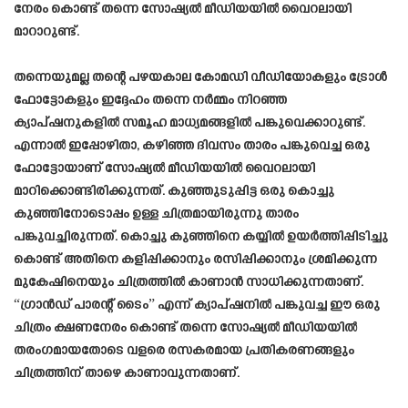
നേരം കൊണ്ട് തന്നെ സോഷ്യൽ മീഡിയയിൽ വൈറലായി
മാറാറുണ്ട്.
തന്നെയുമല്ല തന്റെ പഴയകാല കോമഡി വീഡിയോകളും ട്രോൾ
ഫോട്ടോകളും ഇദ്ദേഹം തന്നെ നർമ്മം നിറഞ്ഞ
ക്യാപ്ഷനുകളിൽ സമൂഹ മാധ്യമങ്ങളിൽ പങ്കുവെക്കാറുണ്ട്.
എന്നാൽ ഇപ്പോഴിതാ, കഴിഞ്ഞ ദിവസം താരം പങ്കുവെച്ച ഒരു
ഫോട്ടോയാണ് സോഷ്യൽ മീഡിയയിൽ വൈറലായി
മാറിക്കൊണ്ടിരിക്കുന്നത്. കുഞ്ഞുടുപ്പിട്ട ഒരു കൊച്ചു
കുഞ്ഞിനോടൊപ്പം ഉള്ള ചിത്രമായിരുന്നു താരം
പങ്കുവച്ചിരുന്നത്. കൊച്ചു കുഞ്ഞിനെ കയ്യിൽ ഉയർത്തിപ്പിടിച്ചു
കൊണ്ട് അതിനെ കളിപ്പിക്കാനും രസിപ്പിക്കാനും ശ്രമിക്കുന്ന
മുകേഷിനെയും ചിത്രത്തിൽ കാണാൻ സാധിക്കുന്നതാണ്.
“ഗ്രാൻഡ് പാരന്റ് ടൈം” എന്ന് ക്യാപ്ഷനിൽ പങ്കുവച്ച ഈ ഒരു
ചിത്രം ക്ഷണനേരം കൊണ്ട് തന്നെ സോഷ്യൽ മീഡിയയിൽ
തരംഗമായതോടെ വളരെ രസകരമായ പ്രതികരണങ്ങളും
ചിത്രത്തിന് താഴെ കാണാവുന്നതാണ്.