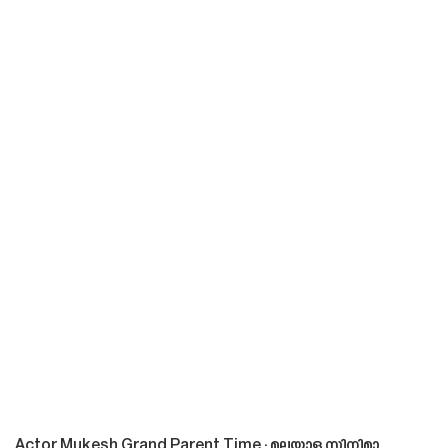
Actor Mukesh Grand Parent Time : മലയാള സിനിമാ