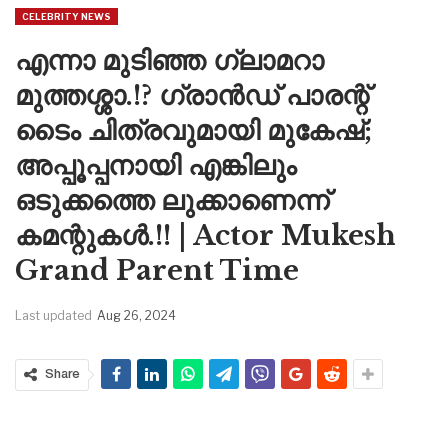
CELEBRITY NEWS
എന്നാ മുടിഞ്ഞ ഗ്ലാമറാ
മുത്തശ്ശാ.!? ഗ്രാൻഡ് പാരന്റ്
ടൈം ചിത്രവുമായി മുകേഷ്;
അപ്പൂപ്പനായി എങ്കിലും
ഒടുക്കത്തെ ലുക്കാണെന്ന്
കമന്റുകൾ.!! | Actor Mukesh
Grand Parent Time
Last updated
Aug 26, 2024
Share