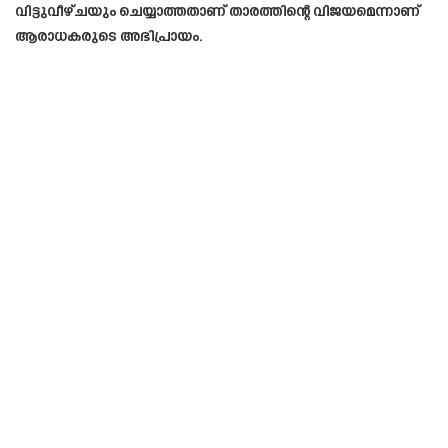
വിട്ടുവീഴ്ചയും ചെയ്യാത്തതാണ് താരത്തിന്റെ വിജയമെന്നാണ്
ആരാധകരുടെ അഭിപ്രായം.