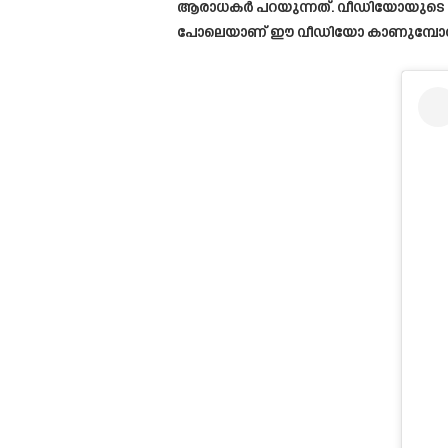
ആരാധകർ പറയുന്നത്. വീഡിയോയുടെ ക്ലാരിറ്
പോലെയാണ് ഈ വീഡിയോ കാണുമ്പോൾ ത