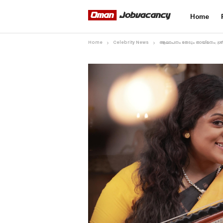
Home
Home
Celebrity News
ആലാപനം തേടും തായ്‌മനം; ശ്രീ