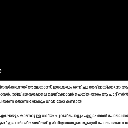
ഭിനയിക്കുന്നത് അമലയാണ്. ഇരുവരും ഒന്നിച്ചു അഭിനയിക്കുന്ന ആലാ
ർ. ശ്രീവിദ്യയെപ്പോലെ മെയ്ക്കോവർ ചെയ്ത താരം ആ പാട്ട് സീൻ
 തന്നെ തോന്നിപ്പോകും വീഡിയോ കണ്ടാൽ.
ൽ എപ്പോഴും കാണറുള്ള വലിയ ചുവപ്പ് പൊട്ടും എല്ലാം അത് പോ
ആണ് ഈ വർക്ക്‌ ചെയ്തത്. ശ്രീവിദ്യാമ്മയുടെ മുഖശ്രീ പോലെ തന്ന