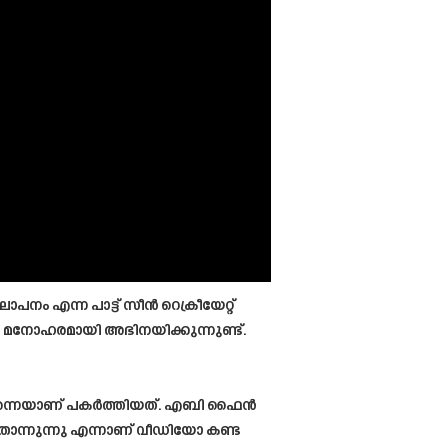
പനം എന്ന പാട്ട് സീൻ റെക്രീയേറ്റ്
 മനോഹരമായി അഭിനയിക്കുന്നുണ്ട്.
ലെ തന്നെയാണ് പകർത്തിയത്. എബി ഫൈൻ
െ തോന്നുന്നു എന്നാണ് വീഡിയോ കണ്ട