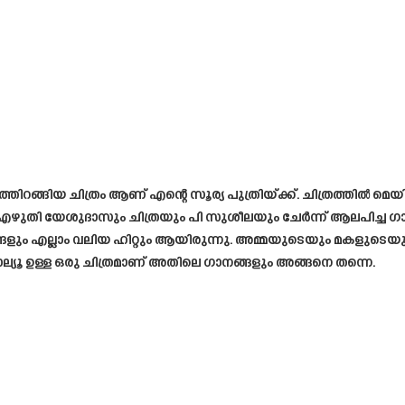
റങ്ങിയ ചിത്രം ആണ് എന്റെ സൂര്യ പുത്രിയ്ക്ക്. ചിത്രത്തിൽ മെയിൻ
ല എഴുതി യേശുദാസും ചിത്രയും പി സുശീലയും ചേർന്ന് ആലപിച്ച
ളും എല്ലാം വലിയ ഹിറ്റും ആയിരുന്നു. അമ്മയുടെയും മകളുടെയു
് വാല്യൂ ഉള്ള ഒരു ചിത്രമാണ് അതിലെ ഗാനങ്ങളും അങ്ങനെ തന്നെ.