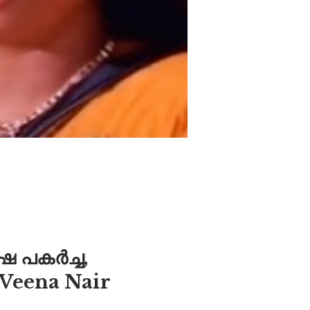
ഷ പകർച്ച,
 Veena Nair