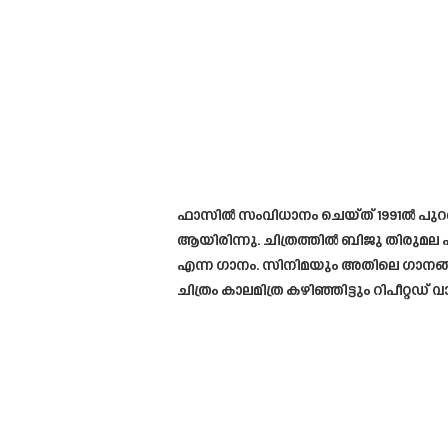
ഫാസിൽ സംവിധാനം ചെയ്ത് 1991ൽ പുറത്തി
ആയിരിന്നു. ചിത്രത്തിൽ ബിജു തിരുമ
എന്ന ഗാനം. സിനിമയും അതിലെ ഗാനങ്ങ
ചിത്രം കാലമിത്ര കഴിഞ്ഞിട്ടും റിപീറ്റഡ