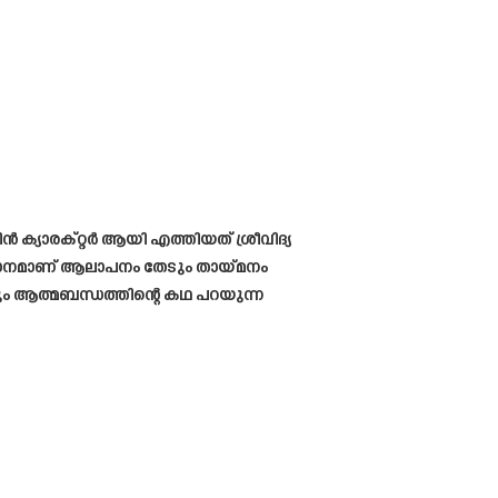
 ക്യാരക്റ്റർ ആയി എത്തിയത് ശ്രീവിദ്യ
 ഗാനമാണ് ആലാപനം തേടും തായ്മനം
ം ആത്മബന്ധത്തിന്റെ കഥ പറയുന്ന