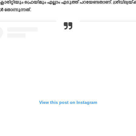
റിയും ഫ്രെയിമും എല്ലാം എടുത്ത് പറയേണ്ടതാണ്. ശ്രീവിദ്യയ്ക്ക് ഒ
ോന്നുന്നത്.
View this post on Instagram