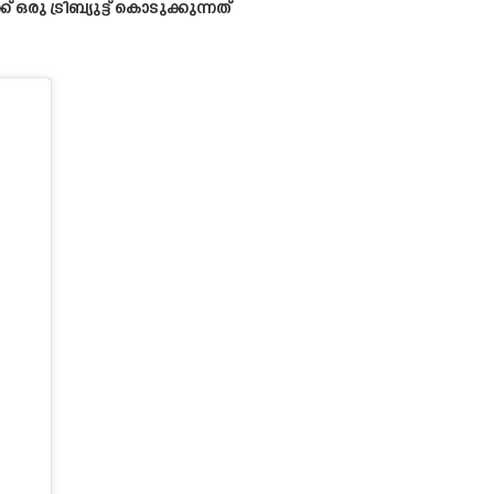
രു ട്രിബ്യുട്ട് കൊടുക്കുന്നത്