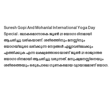
Suresh Gopi And Mohanlal International Yoga Day
Special : ലോകമൊന്നാകെ ജൂൺ 21 യോഗാ ദിനമായി
ആചരിച്ചു വരികയാണ്. ശരീരത്തിനും മനസ്സിനും
യോഗയിലൂടെ ലഭിക്കുന്ന നേട്ടങ്ങൾ എല്ലാവരിലേക്കും
എത്തിക്കുക എന്ന ലക്ഷ്യത്തോടെയാണ് ജൂൺ 21 രാജ്യാന്തര
യോഗാ ദിനമായി ആചരിച്ചു വരുന്നത്. മനുഷ്യമനസ്സിനെയും
ശരീരത്തെയും ഒരുപോലെ ഗുണകരമായ വ്യായാമമാണ് യോഗ.