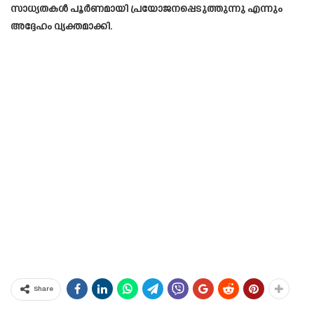
സാധ്യതകൾ പൂർണമായി പ്രയോജനപ്പെടുത്തുന്നു എന്നും
അദ്ദേഹം വ്യക്തമാക്കി.
Share