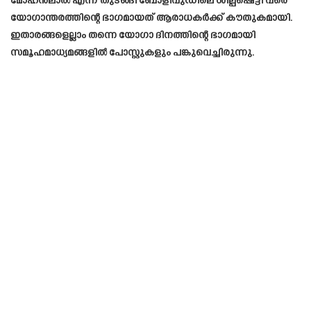
മോഹൻലാൽ എന്ന് തുടങ്ങി ബോളിവുഡിലെ ശില്പഷെട്ടി വരെ
യോഗാന്തരത്തിന്റെ ഭാഗമായത് ആരാധകർക്ക് കൗതുകമായി.
ഇതാരങ്ങളെല്ലാം തന്നെ യോഗാ ദിനത്തിന്റെ ഭാഗമായി
സമൂഹമാധ്യമങ്ങളിൽ പോസ്റ്റുകളും പങ്കുവെച്ചിരുന്നു.