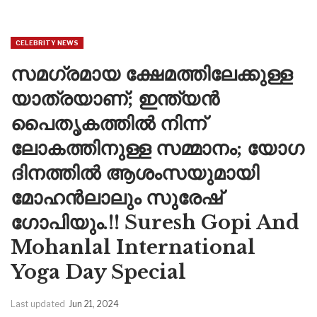
CELEBRITY NEWS
സമഗ്രമായ ക്ഷേമത്തിലേക്കുള്ള
യാത്രയാണ്; ഇന്ത്യൻ
പൈതൃകത്തിൽ നിന്ന്
ലോകത്തിനുള്ള സമ്മാനം; യോഗ
ദിനത്തിൽ ആശംസയുമായി
മോഹൻലാലും സുരേഷ്
ഗോപിയും.!! Suresh Gopi And
Mohanlal International
Yoga Day Special
Last updated
Jun 21, 2024