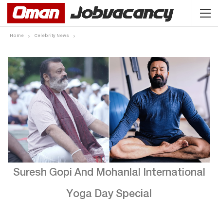
Home
Celebrity News
Suresh Gopi And Mohanlal International
Yoga Day Special