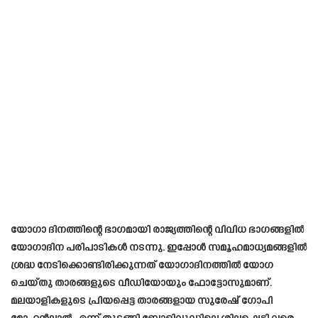
യോഗാ ദിനത്തിന്റെ ഭാഗമായി രാജ്യത്തിന്റെ വിവിധ ഭാഗങ്ങളിൽ
യോഗാദിന പരിപാടികൾ നടന്നു. ഇപ്പോൾ സമൂഹമാധ്യമങ്ങളിൽ
ശ്രദ്ധ നേടിക്കൊണ്ടിരിക്കുന്നത് യോഗാദിനത്തിൽ യോഗ
ചെയ്തു താരങ്ങളുടെ വീഡിയോയും ഫോട്ടോസുമാണ്.
മലയാളികളുടെ പ്രിയപ്പെട്ട താരങ്ങളായ സുരേഷ് ഗോപി