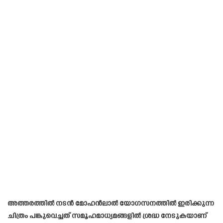
അത്തരത്തിൽ നടൻ മോഹൻലാൽ യോഗസനത്തിൽ ഇരിക്കുന്ന
ചിത്രം പങ്കുവെച്ചത് സമൂഹമാധ്യമങ്ങളിൽ ശ്രദ്ധ നേടുകയാണ്