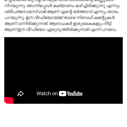
നിറയുന്നു. ഞാനിപ്പോൾ കല്യാണം കഴിച്ചിരിക്കുന്നു എന്നും
ശ്രീപത്മനാഭസ്വാമി ആണ് എന്റെ ഭർത്താവ് എന്നും താരം
പറയുന്നു. ഈ വീഡിയോയ്ക്ക് താഴെ നിരവധി കമന്റുകൾ
ആണ് വന്നിരിക്കുന്നത്. ആരാധകർ ഇരുകൈകളും നീട്ടി
ആണ് ഈ വീഡിയോ ഏറ്റെടുത്തിരിക്കുന്നത് എന്ന് പറയാം.