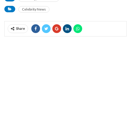
Celebrity News
Share