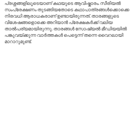
പ്രശ്നങ്ങളിലൂടെയാണ് കഥയുടെ ആവിഷ്കാരം. സീരിയൽ
സംപ്രേക്ഷണം തുടങ്ങിയതോടെ കഥാപാത്രങ്ങൾക്കൊക്കെ
നിരവധി ആരാധകരാണ് ഉണ്ടായിരുന്നത്. താരങ്ങളുടെ
വിശേഷങ്ങളൊക്കെ അറിയാൻ പ്രേക്ഷകർക്ക് വലിയ
താൽപര്യമായിരുന്നു. താരങ്ങൾ സോഷ്യൽ മീഡിയയിൽ
പങ്കുവയ്ക്കുന്ന വാർത്തകൾ പെട്ടെന്ന് തന്നെ വൈറലായി
മാറാറുമുണ്ട്.