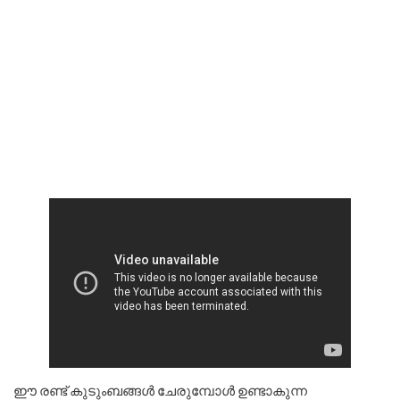
ഈ രണ്ട് കുടുംബങ്ങൾ ചേരുമ്പോൾ ഉണ്ടാകുന്ന