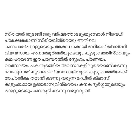
സീരിയൽ തുടങ്ങി ഒരു വർഷത്തോടടുക്കുമ്പോൾ നിരവധി
പ്രേക്ഷകരാണ് സീരിയലിൻ്റെയും അതിലെ
കഥാപാത്രങ്ങളുടെയും ആരാധകരായി മാറിയത്. ജ്വല്ലറി
വ്യവസായി അനന്തമൂർത്തിയുടെയും, കുടുംബത്തിൻ്റെയും
കഥ പറയുന്ന ഈ പരമ്പരയിൽ സ്നേഹം, പ്രണയം,
വാത്സല്യം, പക തുടങ്ങിയ അവസ്ഥകളിലൂടെയാണ് കടന്നു
പോകുന്നത്. കൂടാതെ വ്യവസായിയുടെ കുടുംബത്തിലേക്ക്
അപ്രതീക്ഷിതമായി കടന്നു വരുന്ന മിഡിൽ ക്ലാസ്
കുടുംബമായ ഉദയഭാനുവിൻ്റെയും കനക ദുർഗ്ഗയുടെയും
മക്കളുടെയും കഥ കൂടി കടന്നു വരുന്നുണ്ട്.