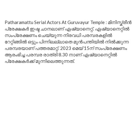
Patharamattu Serial Actors At Guruvayur Temple : മിനിസ്ക്രീൻ
പ്രേക്ഷകർ ഇഷ്ട ചാനലാണ് ഏഷ്യാനെറ്റ്. ഏഷ്യാനെറ്റിൽ
സംപ്രേക്ഷണം ചെയ്യുന്ന നിരവധി പരമ്പരകളിൽ
റേറ്റിങ്ങിൽ ഒട്ടും പിന്നിലല്ലാതെ മുൻപന്തിയിൽ നിൽക്കുന്ന
പരമ്പരയാണ് പത്തരമാറ്റ്. 2023 മെയ് 15ന് സംപ്രേക്ഷണം
ആരംഭിച്ച പരമ്പര രാത്രി 8.30 നാണ് ഏഷ്യാനെറ്റിൽ
പ്രേക്ഷകർക്ക് മുന്നിലെത്തുന്നത്.