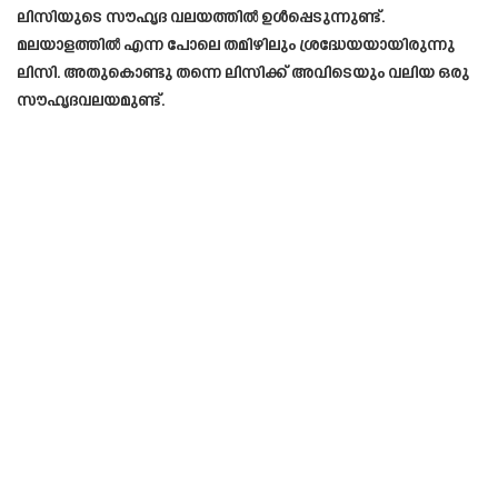
ലിസിയുടെ സൗഹൃദ വലയത്തിൽ ഉൾപ്പെടുന്നുണ്ട്.
മലയാളത്തിൽ എന്ന പോലെ തമിഴിലും ശ്രദ്ധേയയായിരുന്നു
ലിസി. അതുകൊണ്ടു തന്നെ ലിസിക്ക് അവിടെയും വലിയ ഒരു
സൗഹൃദവലയമുണ്ട്.