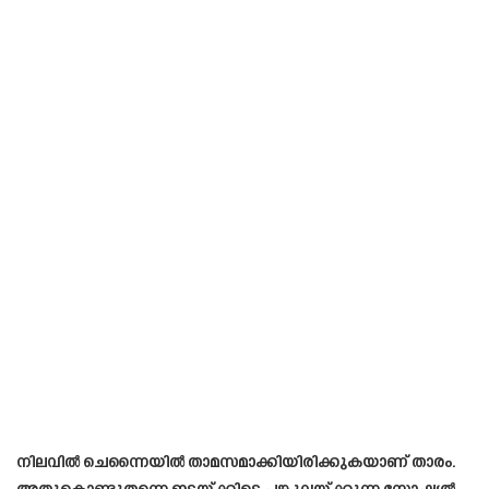
നിലവിൽ ചെന്നൈയിൽ താമസമാക്കിയിരിക്കുകയാണ് താരം.