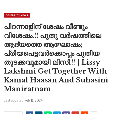
CELEBRITY NEWS
പിറന്നാളിന് ശേഷം വീണ്ടും
വിശേഷം.!! പുതു വർഷത്തിലെ
ആദ്യത്തെ ആഘോഷം;
പ്രിയപെട്ടവർക്കൊപ്പം പുതിയ
തുടക്കവുമായി ലിസി.!! | Lissy
Lakshmi Get Together With
Kamal Haasan And Suhasini
Maniratnam
Last updated
Feb 11, 2024