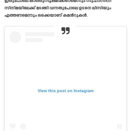
ഇതുപോലെ കാത്തുസൂക്ഷിക്കണമെന്നും സുഹാസിനി
സിനിമയിലേക്ക് മടങ്ങി വന്നതുപോലെ ഉടനെ ലിസിയും
എത്തണമെന്നും ഒക്കെയാണ് കമൻറുകൾ.
View this post on Instagram