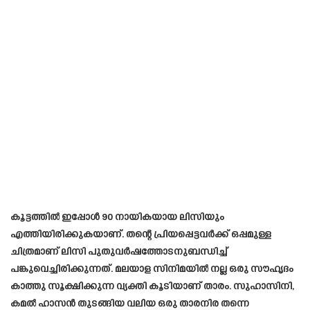
കൂട്ടത്തിൽ ഇപ്പോൾ 90 നായികയായ ലിസിയും
എത്തിയിരിക്കുകയാണ്. തന്റെ പ്രിയപ്പെട്ടവർക്ക് ഒപ്പമുള്ള
ചിത്രമാണ് ലിസി പുതുവർഷത്തോടനുബന്ധിച്ച്
പങ്കുവെച്ചിരിക്കുന്നത്. മലയാള സിനിമയിൽ നല്ല ഒരു സൗഹൃദം
കാത്തു സൂക്ഷിക്കുന്ന വ്യക്തി കൂടിയാണ് താരം. സുഹാസിനി,
കമൽ ഹാസൻ തുടങ്ങിയ വലിയ ഒരു താരനിര തന്നെ