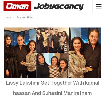
Home
Celebrity News
Lissy Lakshmi Get Together With kamal
haasan And Suhasini Maniratnam