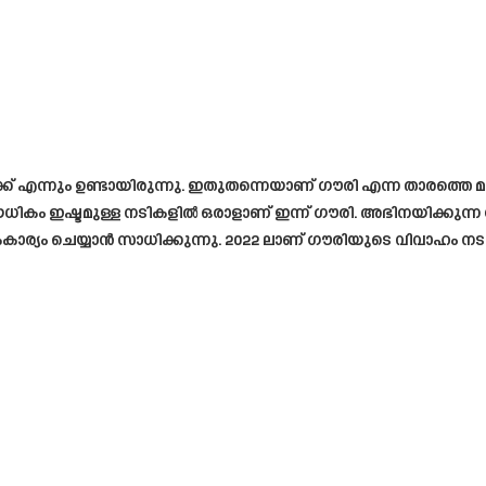
്ക് എന്നും ഉണ്ടായിരുന്നു. ഇതുതന്നെയാണ് ഗൗരി എന്ന താരത്തെ മറ്റ
രെയധികം ഇഷ്ടമുള്ള നടികളിൽ ഒരാളാണ് ഇന്ന് ഗൗരി. അഭിനയിക്കുന
ം ചെയ്യാൻ സാധിക്കുന്നു. 2022 ലാണ് ഗൗരിയുടെ വിവാഹം നടന