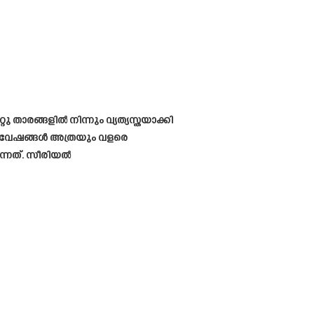
ു താരങ്ങളിൽ നിന്നും വ്യത്യസ്തയാക്കി
്ന വേഷങ്ങൾ അത്രയും വളരെ
്നത്. സീരിയൽ