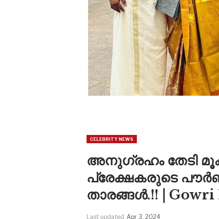
CELEBRITY NEWS
അനുഗ്രഹം തേടി മൂ
പ്രേക്ഷകരുടെ പൗർ
താരങ്ങൾ.!! | Gowr
Last updated
Apr 3, 2024