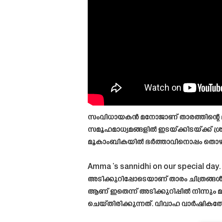
സംവിധായകൻ മനോജാണ് താരത്തിന്റെ ഭ
സമൂഹമാധ്യമങ്ങളിൽ ഇടയ്ക്കിടയ്ക്ക് ശ്രദ്
മൂകാംബികയിൽ ഭർത്താവിനൊപ്പം തൊഴാൻ
Amma ‘s sannidhi on our special day.
അടിക്കുറിപ്പോടെയാണ് താരം ചിത്രങ്ങൾ
ആണ് ഇതെന്ന് അടിക്കുറിപ്പിൽ നിന്നും 
ചെയ്തിരിക്കുന്നത്. വിവാഹ വാർഷികത്തോടന