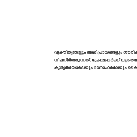
വ്യക്തിത്വങ്ങളും അഭിപ്രായങ്ങളും ഗൗരിക
നിലനിർത്തുന്നത്. പ്രേക്ഷകർക്ക് വള
കൃത്യതയോടെയും മനോഹരമായും കൈകാര്യ