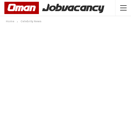
Home
Celebrity News