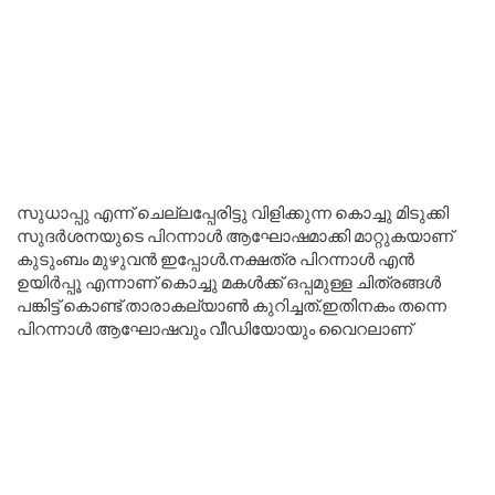
സുധാപ്പു എന്ന് ചെല്ലപ്പേരിട്ടു വിളിക്കുന്ന കൊച്ചു മിടുക്കി
സുദർശനയുടെ പിറന്നാൾ ആഘോഷമാക്കി മാറ്റുകയാണ്
കുടുംബം മുഴുവൻ ഇപ്പോൾ.നക്ഷത്ര പിറന്നാള്‍ എൻ
ഉയിർപ്പൂ എന്നാണ് കൊച്ചു മകൾക്ക് ഒപ്പമുള്ള ചിത്രങ്ങൾ
പങ്കിട്ട് കൊണ്ട് താരാകല്യാൺ കുറിച്ചത്.ഇതിനകം തന്നെ
പിറന്നാൾ ആഘോഷവും വീഡിയോയും വൈറലാണ്