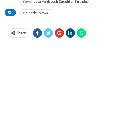
Sowbhagya Venkitesh Daughter Birthday
Celebrity News
Share