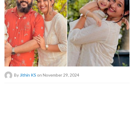
By
Jithin KS
on November 29, 2024