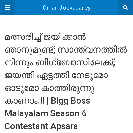
Oman Jobvacancy
മത്സരിച്ച് ജയിക്കാൻ
ഞാനുമുണ്ട്; സാന്ത്വനത്തിൽ
നിന്നും ബിഗ്ബോസിലേക്ക്;
ജയന്തി ഏട്ടത്തി നേടുമോ
ഓടുമോ കാത്തിരുന്നു
കാണാം.!! | Bigg Boss
Malayalam Season 6
Contestant Apsara