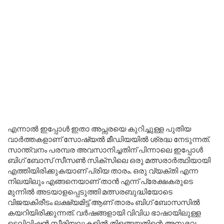
എന്നാൽ ഇപ്പോൾ ഇതാ അപ്സരയെ കുറിച്ചുള്ള പുതിയ
വാർത്തകളാണ് സോഷ്യൽ മീഡിയയിൽ ശ്രദ്ധ നേടുന്നത്.
സാന്ത്വനം പരമ്പര അവസാനിച്ചതിന് പിന്നാലെ ഇപ്പോൾ
ബിഗ് ബോസ് സീസൺ സിക്സിലെ ഒരു മത്സരാർത്ഥിയായി
എത്തിയിരിക്കുകയാണ് പ്രിയ താരം. ഒരു വ്യക്തി എന്ന
നിലയിലും എങ്ങനെയാണ് താൻ എന്ന് പ്രേക്ഷകരുടെ
മുന്നിൽ അടയാളപ്പെടുത്തി മത്സരബുദ്ധിയോടെ
വിജയകിരീടം ലക്ഷ്യമിട്ട് ആണ് താരം ബിഗ് ബോസസിൽ
കയറിയിരിക്കുന്നത്. വര്‍ഷങ്ങളായി വിവിധ ഭാഷായിലുള്ള
ടെലിവിഷൻ സീരിയലുകളില്‍ തിളങ്ങയതിന്റെ അനുഭവ