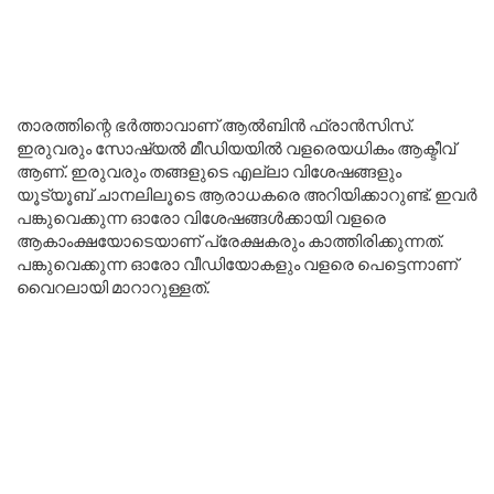
താരത്തിന്റെ ഭർത്താവാണ് ആൽബിൻ ഫ്രാൻസിസ്.
ഇരുവരും സോഷ്യൽ മീഡിയയിൽ വളരെയധികം ആക്ടീവ്
ആണ്. ഇരുവരും തങ്ങളുടെ എല്ലാ വിശേഷങ്ങളും
യൂട്യൂബ് ചാനലിലൂടെ ആരാധകരെ അറിയിക്കാറുണ്ട്. ഇവർ
പങ്കുവെക്കുന്ന ഓരോ വിശേഷങ്ങൾക്കായി വളരെ
ആകാംക്ഷയോടെയാണ് പ്രേക്ഷകരും കാത്തിരിക്കുന്നത്.
പങ്കുവെക്കുന്ന ഓരോ വീഡിയോകളും വളരെ പെട്ടെന്നാണ്
വൈറലായി മാറാറുള്ളത്.