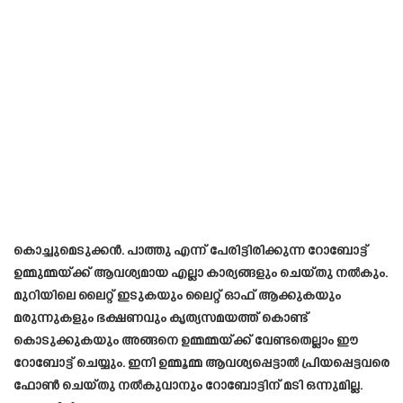
കൊച്ചുമെടുക്കൻ. പാത്തു എന്ന് പേരിട്ടിരിക്കുന്ന റോബോട്ട്
ഉമ്മുമ്മയ്ക്ക് ആവശ്യമായ എല്ലാ കാര്യങ്ങളും ചെയ്തു നൽകും.
മുറിയിലെ ലൈറ്റ് ഇടുകയും ലൈറ്റ് ഓഫ് ആക്കുകയും
മരുന്നുകളും ഭക്ഷണവും കൃത്യസമയത്ത് കൊണ്ട്
കൊടുക്കുകയും അങ്ങനെ ഉമ്മമ്മയ്ക്ക് വേണ്ടതെല്ലാം ഈ
റോബോട്ട് ചെയ്യും. ഇനി ഉമ്മൂമ്മ ആവശ്യപ്പെട്ടാൽ പ്രിയപ്പെട്ടവരെ
ഫോൺ ചെയ്തു നൽകുവാനും റോബോട്ടിന് മടി ഒന്നുമില്ല.