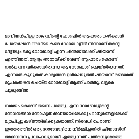
മണിയൻപിള്ള രാജുവിന്റെ ഹോട്ടലിൽ ആഹാരം കഴിക്കാൻ
പോയപ്പോൾ അവിടെ കണ്ട റോബോട്ടിൽ നിന്നാണ് തന്റെ
വീട്ടിലും ഒരു റോബോട്ട് എന്ന ചിന്തയിലേക്ക് ഷിയാസ്
എത്തിയത്. ആദ്യം അമ്മയ്ക്ക് വേണ്ടി ആഹാരം കൊണ്ട്
നൽകുന്ന വർക്കായിരുന്നു ആ റോബോട്ട് ചെയ്തിരുന്നത്.
എന്നാൽ കൂടുതൽ കാര്യങ്ങൾ ഉൾപ്പെടുത്തി ഷിയാസ് രണ്ടാമത്
രൂപകൽപ്പന ചെയ്ത റോബോട്ട് ആണ് പാത്തു. വളരെ
ചുരുങ്ങിയ
സമയം കൊണ്ട് തന്നെ പാത്തു എന്ന റോബോട്ടിന്റെ
സേവനങ്ങൾ സോഷ്യൽ മീഡിയയിലേക്കും മാധ്യമങ്ങളിലേക്ക്
വ്യാപിച്ചു കഴിഞ്ഞിരിക്കുകയാണ്. നിരവധി പേരാണ്
ഇത്തരത്തിൽ ഒരു റോബോട്ടിനെ നിർമ്മിച്ചതിൽ ഷിയാസിന്
അഭിനന്ദന പ്രവാഹവുമായി എത്തുന്നത്. പതിനെട്ടാമത്തെ