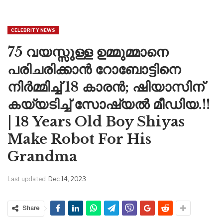
CELEBRITY NEWS
75 വയസ്സുള്ള ഉമ്മുമ്മാനെ
പരിചരിക്കാൻ റോബോട്ടിനെ
നിർമ്മിച്ച് 18 കാരൻ; ഷിയാസിന്
കയ്യടിച്ച് സോഷ്യൽ മീഡിയ.!!
| 18 Years Old Boy Shiyas
Make Robot For His
Grandma
Last updated
Dec 14, 2023
Share