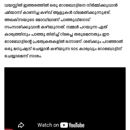
വയസ്സിൽ ഇത്തരത്തിൽ ഒരു റോബോട്ടിനെ നിർമ്മിക്കുവാൻ
ഷിയാസ് കാണിച്ച കഴിവ് ആളുകൾ വിലമതിക്കുന്നുണ്ട്.
അലക്സയുടെ മോഡിലാണ് പാത്തുവിനോട്
സംസാരിക്കുവാൻ കഴിയുന്നത്. നമ്മൾ പറയുന്ന ഏത്
കാര്യത്തിനും പാത്തു തിരിച്ച് റിപ്ലൈ തരുമെന്നതും ഈ
റോബോട്ടിന്റെ പ്രത്യേകതകളിൽ ഒന്നാണ്. ശരിക്കും പറഞ്ഞാൽ
ഒരു മനുഷ്യന് ചെയ്യാൻ കഴിയുന്ന 50% കാര്യവും റോബോട്ടിന്
ചെയ്യാമെന്ന് സാരം.