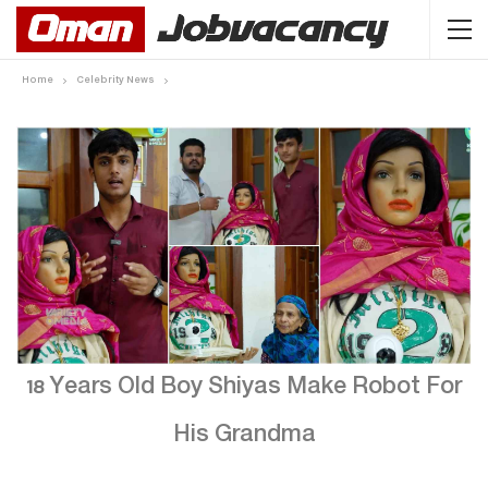
Home
Celebrity News
18 Years Old Boy Shiyas Make Robot For
His Grandma