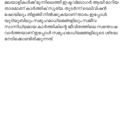
മലയാളികൾക്ക് മുന്നിലെത്തി ഇഷ്ട വ്ലോഗർ ആയി മാറിയ
താരമാണ് കാർത്തിക് സൂര്യ. തുടർന്ന് ടെലിവിഷൻ
ഷോയിലും തിളങ്ങി നിൽക്കുകയാണ് താരം ഇപ്പോൾ.
യൂട്യൂബിലും സമൂഹമാധ്യമങ്ങളിലും സജീവ
സാന്നിധ്യമായ കാർത്തികിന്റെ ജീവിതത്തിലെ സന്തോഷ
വാർത്തയാണ് ഇപ്പോൾ സമൂഹമാധ്യമങ്ങളിലൂടെ ശ്രദ്ധ
നേടിക്കൊണ്ടിരിക്കുന്നത്.