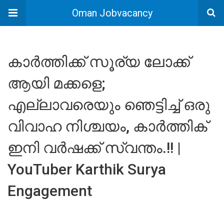
Oman Jobvacancy
കാർത്തിക്ക് സൂര്യ ലോക്ക്
ആയി മക്കളെ;
എല്ലാവരെയും ഞെട്ടിച്ച് ഒരു
വിവാഹ നിശ്ചയം, കാർത്തിക്
ഇനി വർഷക്ക് സ്വന്തം.!! |
YouTuber Karthik Surya
Engagement