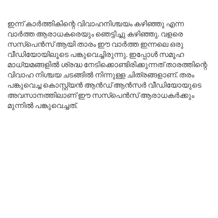
ഇന്ന് കാർത്തികിന്റെ വിവാഹനിശ്ചയം കഴിഞ്ഞു എന്ന
വാർത്ത ആരാധകരെയും ഞെട്ടിച്ചു കഴിഞ്ഞു. വളരെ
സസ്പെൻസ് ആയി താരം ഈ വാർത്ത ഇന്നലെ ഒരു
വീഡിയോയിലൂടെ പങ്കുവെച്ചിരുന്നു. ഇപ്പോൾ സമൂഹ
മാധ്യമങ്ങളിൽ ശ്രദ്ധ നേടിക്കൊണ്ടിരിക്കുന്നത് താരത്തിന്റെ
വിവാഹ നിശ്ചയ ചടങ്ങിൽ നിന്നുള്ള ചിത്രങ്ങളാണ്. തരം
പങ്കുവെച്ച കൊസ്റ്റ്യൻ ആൻഡ് ആൻസർ വീഡിയോയുടെ
അവസാനത്തിലാണ് ഈ സസ്പെൻസ് ആരാധകർക്കും
മുന്നിൽ പങ്കുവെച്ചത്.