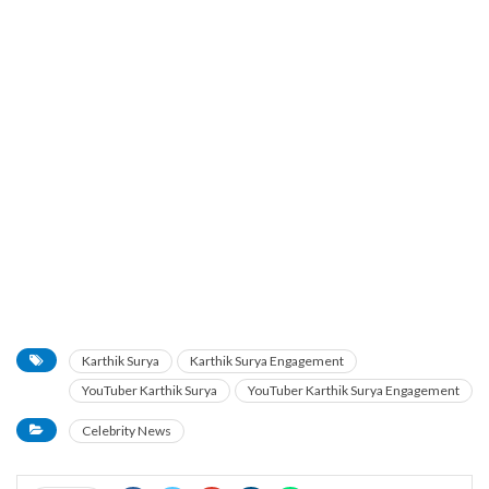
Karthik Surya
Karthik Surya Engagement
YouTuber Karthik Surya
YouTuber Karthik Surya Engagement
Celebrity News