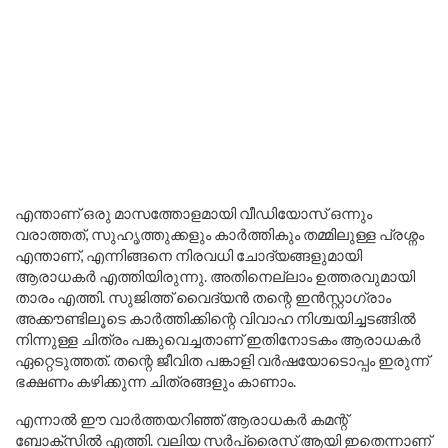
എന്താണ് ഒരു മാസത്തോളമായി വീഡിയോസ് ഒന്നും
വരാത്തത്, സുഹൃത്തുക്കളും കാർത്തികും തമ്മിലുള്ള പ്രശ്നം
എന്താണ്, എന്നിങ്ങനെ നിരവധി ചോദ്യങ്ങളുമായി
ആരാധകർ എത്തിയിരുന്നു. അതിനെല്ലാം ഉത്തരവുമായി
താരം എത്തി. സുജിത്ത് വൈദ്യൻ തന്റെ ഇൻസ്റ്റാഗ്രാം
അക്കൗണ്ടിലൂടെ കാർത്തിക്കിന്റെ വിവാഹ നിശ്ചയിച്ചടങ്ങിൽ
നിന്നുള്ള ചിത്രം പങ്കുവെച്ചതാണ് ഇതിനോടകം ആരാധകർ
ഏറ്റെടുത്തത്. തന്റെ ജീവിത പങ്കാളി വർഷയോടൊപ്പം ഇരുന്ന്
ഭക്ഷണം കഴിക്കുന്ന ചിത്രങ്ങളും കാണാം.
എന്നാൽ ഈ വാർത്തയറിഞ്ഞ് ആരാധകർ കമന്റ്
ബോക്സിൽ എത്തി. വലിയ സർപ്രൈസ് ആയി ഇതെന്നാണ്