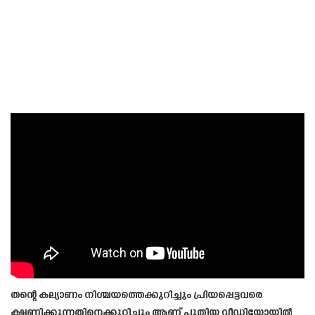
തന്റെ കല്യാണം നിശ്ചയത്തെക്കുറിച്ചും പ്രിയപ്പെട്ടവരെ
ക്ഷണിക്കുന്നതിനെക്കുറിച്ചും ആണ് പുതിയ വീഡിയോയിൽ