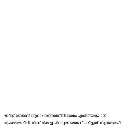
ബിഗ് ബോസ് ആറാം സീസണിൽ താരം എത്തിയപ്പോൾ
പ്രേക്ഷകരിൽ നിന്ന് മികച്ച പിന്തുണയാണ് ലഭിച്ചത്. സ്വന്തമായി