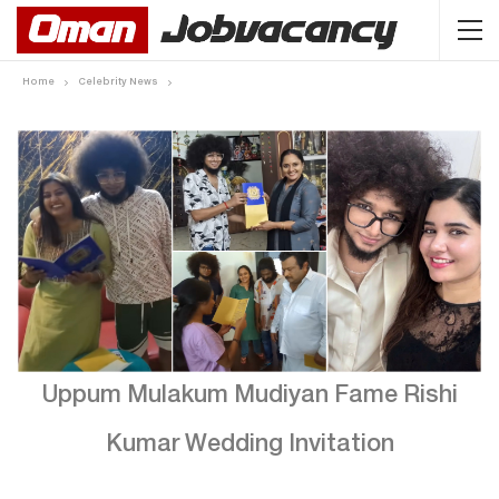
Home
Celebrity News
Uppum Mulakum Mudiyan Fame Rishi
Kumar Wedding Invitation