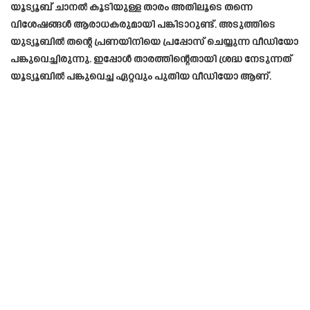
യൂട്യൂബ് ചാനൽ കൂടിയുള്ള താരം അതിലൂടെ തന്നെ
വിശേഷങ്ങൾ ആരാധകരുമായി പങ്കിടാറുണ്ട്. അടുത്തിടെ
യുട്യൂബിൽ തന്റെ പ്രണയിനിയെ പ്രപ്പോസ് ചെയ്യുന്ന വീഡിയോ
പങ്കുവെച്ചിരുന്നു. ഇപ്പോൾ താരത്തിന്റെതായി ശ്രദ്ധ നേടുന്നത്
യൂട്യൂബിൽ പങ്കുവെച്ച ഏറ്റവും പുതിയ വീഡിയോ ആണ്.