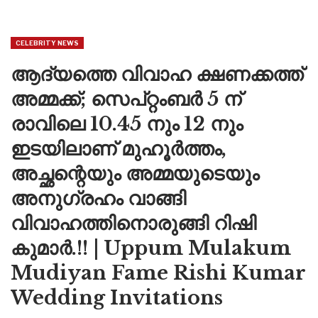
CELEBRITY NEWS
ആദ്യത്തെ വിവാഹ ക്ഷണക്കത്ത്
അമ്മക്ക്; സെപ്റ്റംബർ 5 ന്
രാവിലെ 10.45 നും 12 നും
ഇടയിലാണ് മുഹൂർത്തം,
അച്ഛന്റെയും അമ്മയുടെയും
അനുഗ്രഹം വാങ്ങി
വിവാഹത്തിനൊരുങ്ങി റിഷി
കുമാർ.!! | Uppum Mulakum
Mudiyan Fame Rishi Kumar
Wedding Invitations