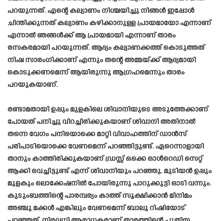
പറയുന്നത്. എന്റെ കല്യാണം നിശ്ചയിച്ചു നിങ്ങൾ ഇപ്പോൾ
ചിന്തിക്കുന്നത് കല്യാണം കഴിക്കാനുള്ള പ്രായമായോ എന്നാണ്
എന്നാൽ ഞങ്ങൾക്ക് ആ പ്രായമായി എന്നാണ് താരം
രസകരമായി പറയുന്നത്. ആദ്യം കല്യാണക്കത്ത് കൊടുത്തത്
നിഷ സാരംഗിക്കാണ് എന്നും തന്റെ അമ്മയ്ക്ക് ആദ്യമായി
കൊടുക്കണമെന്ന് ആയിരുന്നു ആഗ്രഹമെന്നും താരം
പറയുകയാണ്.
രണ്ടാമതായി ഉപ്പും മുളകിലെ ശിവാനിയുടെ അടുത്തേക്കാണ്
പോയത് പനിച്ചു വിറച്ചിരിക്കുകയാണ് ശിവാനി അതിനാൽ
തന്നെ വേഗം പനിയൊക്കെ മാറ്റി വിവാഹത്തിന് ഡാൻസ്
പരിപാടിയൊക്കെ വേണമെന്ന് പറഞ്ഞിട്ടുണ്ട്. ഏറെന്നാളായി
താനും കാത്തിരിക്കുകയാണ് ഡ്രസ്സ് ഒക്കെ ഓൾറെഡി സെറ്റ്
ആക്കി വെച്ചിട്ടുണ്ട് എന്ന് ശിവാനിയും പറഞ്ഞു. മുടിയൻ ഉപ്പും
മുളകും ലൊക്കേഷനിൽ പോയിരുന്നു പാറുക്കുട്ടി ഓടി വന്നും.
കുടുംബത്തിന്റെ പാരമ്പര്യം കാത്ത് സൂക്ഷിക്കാൻ മിനിമം
അഞ്ചു മക്കൾ എങ്കിലും വേണമെന്ന് ബാലു റിഷിയോട്
പറഞ്ഞത്. നിരവധി ആരാധകരാണ് താരത്തിന്റെ പുതിയ