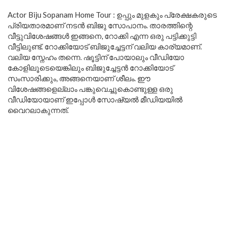
Actor Biju Sopanam Home Tour : ഉപ്പും മുളകും പ്രേക്ഷകരുടെ
പ്രിയതാരമാണ് നടൻ ബിജു സോപാനം. താരത്തിന്റെ
വീട്ടുവിശേഷങ്ങൾ ഇങ്ങനെ, റോക്കി എന്ന ഒരു പട്ടിക്കുട്ടി
വീട്ടിലുണ്ട്. റോക്കിയോട് ബിജുച്ചേട്ടന് വലിയ കാര്യമാണ്.
വലിയ സ്നേഹം തന്നെ. ഷൂട്ടിന് പോയാലും വീഡിയോ
കോളിലൂടെയെങ്കിലും ബിജുച്ചേട്ടൻ റോക്കിയോട്
സംസാരിക്കും, അങ്ങനെയാണ് ശീലം. ഈ
വിശേഷങ്ങളെല്ലാം പങ്കുവെച്ചുകൊണ്ടുള്ള ഒരു
വീഡിയോയാണ് ഇപ്പോൾ സോഷ്യൽ മീഡിയയിൽ
വൈറലാകുന്നത്.