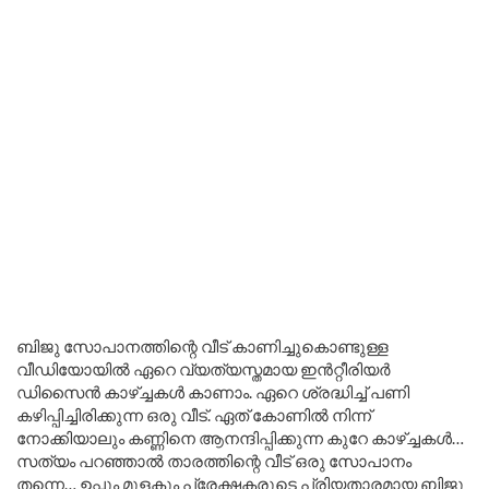
ബിജു സോപാനത്തിന്റെ വീട് കാണിച്ചുകൊണ്ടുള്ള
വീഡിയോയിൽ ഏറെ വ്യത്യസ്തമായ ഇൻറ്റീരിയർ
ഡിസൈൻ കാഴ്ച്ചകൾ കാണാം. ഏറെ ശ്രദ്ധിച്ച് പണി
കഴിപ്പിച്ചിരിക്കുന്ന ഒരു വീട്. ഏത് കോണിൽ നിന്ന്
നോക്കിയാലും കണ്ണിനെ ആനന്ദിപ്പിക്കുന്ന കുറേ കാഴ്ച്ചകൾ…
സത്യം പറഞ്ഞാൽ താരത്തിന്റെ വീട് ഒരു സോപാനം
തന്നെ… ഉപ്പും മുളകും പ്രേക്ഷകരുടെ പ്രിയതാരമായ ബിജു