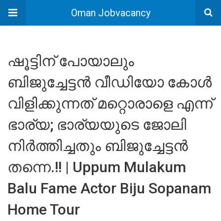
Oman Jobvacancy
ഷൂട്ടിന് പോയാലും
ബിജുച്ചേട്ടൻ വീഡിയോ കോൾ
വിളിക്കുന്നത് മറ്റൊരാളെ എന്ന്
ഭാര്യ; ഭാര്യയുടെ ജോലി
നിർത്തിച്ചതും ബിജുച്ചേട്ടൻ
തന്നെ.!! | Uppum Mulakum
Balu Fame Actor Biju Sopanam
Home Tour