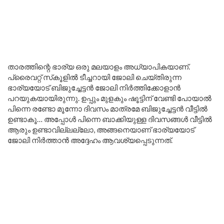
താരത്തിന്റെ ഭാര്യ ഒരു മലയാളം അധ്യാപികയാണ്.
പ്രൈവറ്റ് സ്‌കൂളിൽ ടീച്ചറായി ജോലി ചെയ്തിരുന്ന
ഭാര്യയോട് ബിജുച്ചേട്ടൻ ജോലി നിർത്തിക്കോളാൻ
പറയുകയായിരുന്നു. ഉപ്പും മുളകും ഷൂട്ടിന് വേണ്ടി പോയാൽ
പിന്നെ രണ്ടോ മൂന്നോ ദിവസം മാത്രമേ ബിജുച്ചേട്ടൻ വീട്ടിൽ
ഉണ്ടാകൂ… അപ്പോൾ പിന്നെ ബാക്കിയുള്ള ദിവസങ്ങൾ വീട്ടിൽ
ആരും ഉണ്ടാവില്ലല്ലോ, അങ്ങനെയാണ് ഭാര്യയോട്
ജോലി നിർത്താൻ അദ്ദേഹം ആവശ്യപ്പെടുന്നത്.