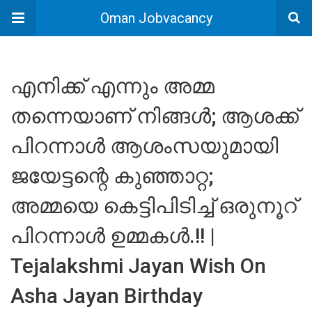
Oman Jobvacancy
എനിക്ക് എന്നും അമ്മ
തന്നെയാണ് നിങ്ങൾ; ആശക്ക്
പിറന്നാൾ ആശംസയുമായി
ജയേട്ടന്റെ കുഞ്ഞാറ്റ;
അമ്മയെ കെട്ടിപിടിച്ച് ഒരുനൂറ്
പിറന്നാൾ ഉമ്മകൾ.!! |
Tejalakshmi Jayan Wish On
Asha Jayan Birthday