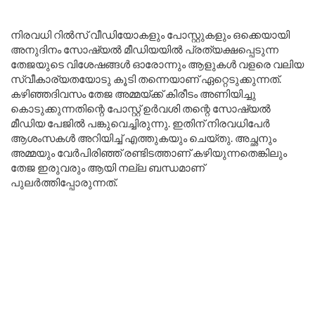
നിരവധി റിൽസ് വീഡിയോകളും പോസ്റ്റുകളും ഒക്കെയായി
അനുദിനം സോഷ്യൽ മീഡിയയിൽ പ്രത്യക്ഷപ്പെടുന്ന
തേജയുടെ വിശേഷങ്ങൾ ഓരോന്നും ആളുകൾ വളരെ വലിയ
സ്വീകാര്യതയോടു കൂടി തന്നെയാണ് ഏറ്റെടുക്കുന്നത്.
കഴിഞ്ഞദിവസം തേജ അമ്മയ്ക്ക് കിരീടം അണിയിച്ചു
കൊടുക്കുന്നതിന്റെ പോസ്റ്റ് ഉർവശി തന്റെ സോഷ്യൽ
മീഡിയ പേജിൽ പങ്കുവെച്ചിരുന്നു. ഇതിന് നിരവധിപേർ
ആശംസകൾ അറിയിച്ച് എത്തുകയും ചെയ്തു. അച്ഛനും
അമ്മയും വേർപിരിഞ്ഞ് രണ്ടിടത്താണ് കഴിയുന്നതെങ്കിലും
തേജ ഇരുവരും ആയി നല്ല ബന്ധമാണ്
പുലർത്തിപ്പോരുന്നത്.