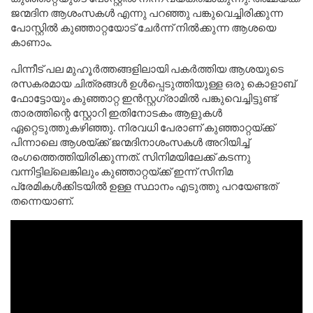
ജന്മദിന ആശംസകൾ എന്നു പറഞ്ഞു പങ്കുവെച്ചിരിക്കുന്ന
പോസ്റ്റിൽ കുഞ്ഞാറ്റയോട് ചേർന്ന് നിൽക്കുന്ന ആശയെ
കാണാം.
പിന്നീട് പല മുഹൂർത്തങ്ങളിലായി പകർത്തിയ ആശയുടെ
രസകരമായ ചിത്രങ്ങൾ ഉൾപ്പെടുത്തിയുള്ള ഒരു കൊളാബ്
ഫോട്ടോയും കുഞ്ഞാറ്റ ഇൻസ്റ്റഗ്രാമിൽ പങ്കുവെച്ചിട്ടുണ്ട്
താരത്തിന്റെ സ്റ്റോറി ഇതിനോടകം ആളുകൾ
ഏറ്റെടുത്തുകഴിഞ്ഞു. നിരവധി പേരാണ് കുഞ്ഞാറ്റയ്ക്ക്
പിന്നാലെ ആശയ്ക്ക് ജന്മദിനാശംസകൾ അറിയിച്ച്
രംഗത്തെത്തിയിരിക്കുന്നത്. സിനിമയിലേക്ക് കടന്നു
വന്നിട്ടില്ലെങ്കിലും കുഞ്ഞാറ്റയ്ക്ക് ഇന്ന് സിനിമ
പ്രേമികൾക്കിടയിൽ ഉള്ള സ്ഥാനം എടുത്തു പറയേണ്ടത്
തന്നെയാണ്.