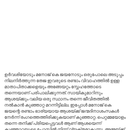
ഉർവശിയോടും മനോജ് കെ ജയനോടും ഒരുപോലെ അടുപ്പം
നിലനിർത്തുന്ന തേജ ഇവരുടെ രണ്ടാം വിവാഹത്തിൽ ഉള്ള
മാതാപിതാക്കളെയും അങ്ങേയറ്റം സ്നേഹത്തോടെ
തന്നെയാണ് പരിപാലിക്കുന്നത്. സായികുമാറിനും
ആശയ്ക്കും വലിയ ഒരു സ്ഥാനം തന്നെ ജീവിതത്തിൽ
നൽകാൻ കുഞ്ഞാറ്റ മറന്നിട്ടില്ല. ഇപ്പോൾ മനോജ് കെ
ജയന്റെ രണ്ടാം ഭാര്യയായ ആശയ്ക്ക് ജന്മദിനാശംസകൾ
നേർന്ന് രംഗത്തെത്തിരിക്കുകയാണ് കുഞ്ഞാറ്റ. പെറ്റമ്മയോളം
തന്നെ തനിക്ക് പ്രിയപ്പെട്ടവൾ ആണ് ആശയെന്ന്
കുഞ്ഞാറ്റയുടെ പോസ്റ്റിൽ നിന്ന് വ്യക്തമാകുന്നു. അമ്മയ്ക്ക്