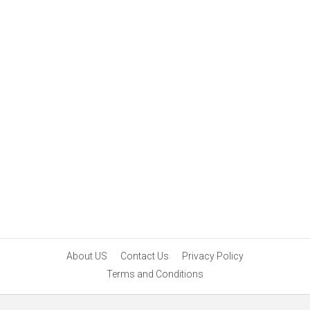
About US
Contact Us
Privacy Policy
Terms and Conditions