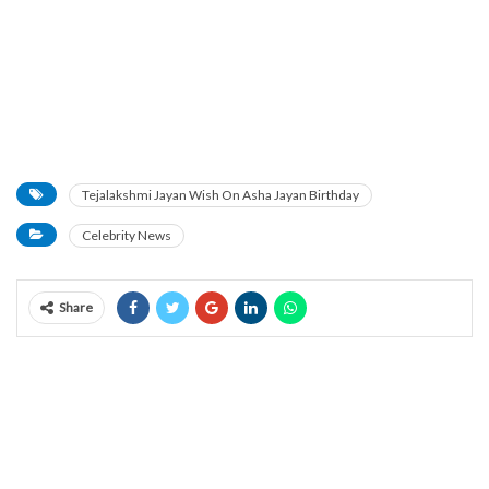
Tejalakshmi Jayan Wish On Asha Jayan Birthday
Celebrity News
Share