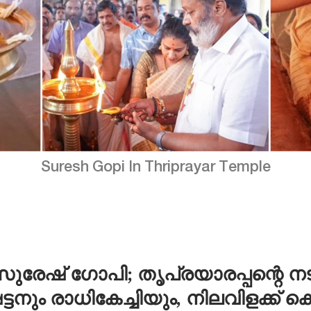
Suresh Gopi In Thriprayar Temple
സുരേഷ് ഗോപി; തൃപ്രയാരപ്പന്റെ 
ട്ടനും രാധികേച്ചിയും, നിലവിളക്ക് 