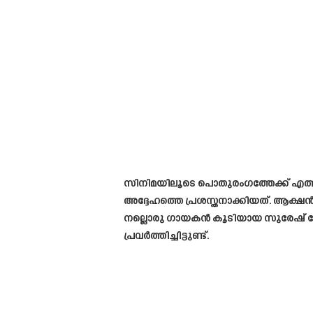
സിനിമയിലൂടെ പൊതുരംഗത്തേക്ക് എത്ത
അദ്ദേഹത്തെ പ്രശസ്തനാക്കിയത്. ആക്ഷ
നല്ലൊരു ഗായകൻ കൂടിയായ സുരേഷ് ഗോ
പ്രവർത്തിച്ചിട്ടുണ്ട്.