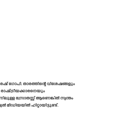
രേഷ് ഗോപി. താരത്തിന്റെ വിശേഷങ്ങളും
ാഷ്‌ട്രീയക്കാരനെയും
ിലുള്ള സ്രോതസ്സ് ആണെങ്കിൽ സ്വന്തം
ൽ മീഡിയയിൽ ഹിറ്റായിട്ടുണ്ട്.