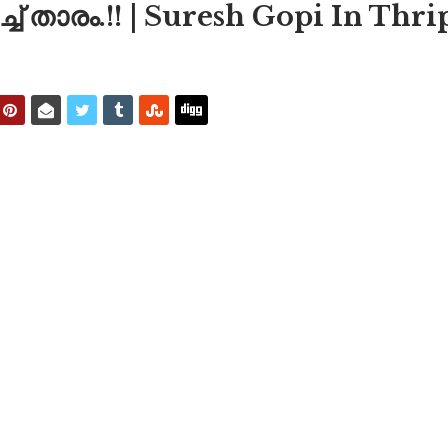
്ച് താരം.!! | Suresh Gopi In Th