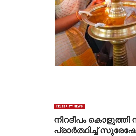
CELEBRITY NEWS
നിറദീപം കൊളുത്തി 
പ്രാർത്ഥിച്ച് സുരേഷേ