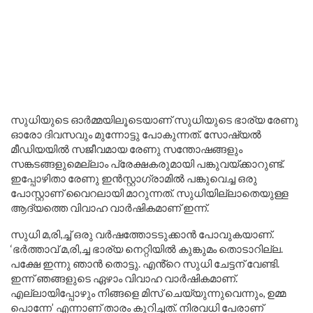
സുധിയുടെ ഓർമ്മയിലൂടെയാണ് സുധിയുടെ ഭാര്യ രേണു
ഓരോ ദിവസവും മുന്നോട്ടു പോകുന്നത്. സോഷ്യൽ
മീഡിയയിൽ സജീവമായ രേണു സന്തോഷങ്ങളും
സങ്കടങ്ങളുമെല്ലാം പ്രേക്ഷകരുമായി പങ്കുവയ്ക്കാറുണ്ട്.
ഇപ്പോഴിതാ രേണു ഇൻസ്റ്റാഗ്രാമിൽ പങ്കുവെച്ച ഒരു
പോസ്റ്റാണ് വൈറലായി മാറുന്നത്. സുധിയില്ലാതെയുള്ള
ആദ്യത്തെ വിവാഹ വാർഷികമാണ് ഇന്ന്.
സുധി മ,രി,ച്ച് ഒരു വർഷത്തോടടുക്കാൻ പോവുകയാണ്.
‘ഭർത്താവ് മ,രി,ച്ച ഭാര്യ നെറ്റിയിൽ കുങ്കുമം തൊടാറില്ല.
പക്ഷേ ഇന്നു ഞാൻ തൊട്ടു. എൻ്റെ സുധി ചേട്ടന് വേണ്ടി.
ഇന്ന് ഞങ്ങളുടെ ഏഴാം വിവാഹ വാർഷികമാണ്.
എല്ലായിപ്പോഴും നിങ്ങളെ മിസ് ചെയ്യുന്നുവെന്നും, ഉമ്മ
പൊന്നേ’ എന്നാണ് താരം കുറിച്ചത്. നിരവധി പേരാണ്