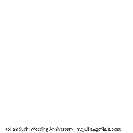
Kollam Sudhi Wedding Anniversary : സുധി ചേട്ടനില്ലാത്ത