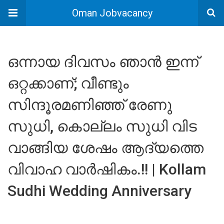
Oman Jobvacancy
ഒന്നായ ദിവസം ഞാൻ ഇന്ന്
ഒറ്റക്കാണ്; വീണ്ടും
സിന്ദൂരമണിഞ്ഞ് രേണു
സുധി, കൊല്ലം സുധി വിട
വാങ്ങിയ ശേഷം ആദ്യത്തെ
വിവാഹ വാർഷികം.!! | Kollam
Sudhi Wedding Anniversary