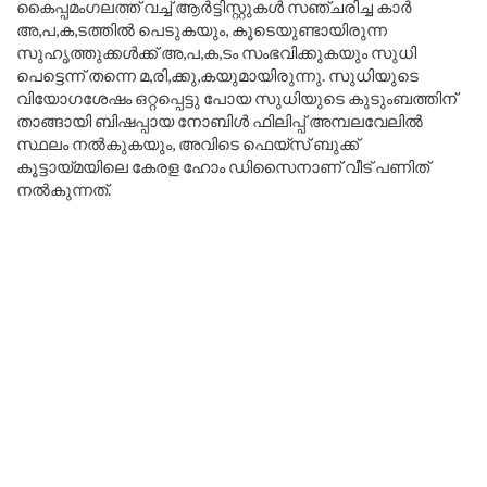
കൈപ്പമംഗലത്ത് വച്ച് ആർട്ടിസ്റ്റുകൾ സഞ്ചരിച്ച കാർ
അ,പ,ക,ടത്തിൽ പെടുകയും, കൂടെയുണ്ടായിരുന്ന
സുഹൃത്തുക്കൾക്ക് അ,പ,ക,ടം സംഭവിക്കുകയും സുധി
പെട്ടെന്ന് തന്നെ മ,രി,ക്കു,കയുമായിരുന്നു. സുധിയുടെ
വിയോഗശേഷം ഒറ്റപ്പെട്ടു പോയ സുധിയുടെ കുടുംബത്തിന്
താങ്ങായി ബിഷപ്പായ നോബിൾ ഫിലിപ്പ് അമ്പലവേലിൽ
സ്ഥലം നൽകുകയും, അവിടെ ഫെയ്സ് ബുക്ക്
കൂട്ടായ്മയിലെ കേരള ഹോം ഡിസൈനാണ് വീട് പണിത്
നൽകുന്നത്.