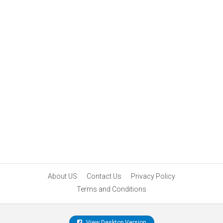
About US
Contact Us
Privacy Policy
Terms and Conditions
View Desktop Version