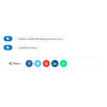
Kollam Sudhi Wedding Anniversary
Celebrity News
Share