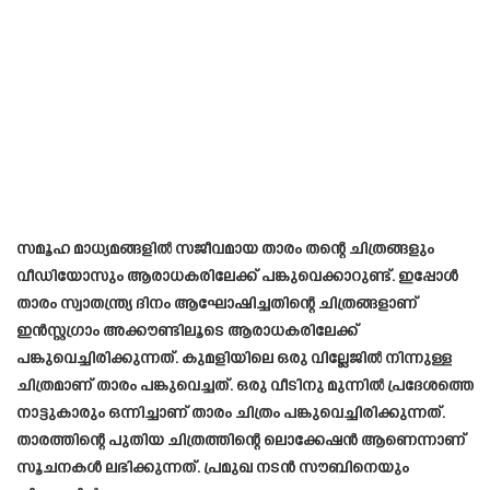
സമൂഹ മാധ്യമങ്ങളിൽ സജീവമായ താരം തന്റെ ചിത്രങ്ങളും
വീഡിയോസും ആരാധകരിലേക്ക് പങ്കുവെക്കാറുണ്ട്. ഇപ്പോൾ
താരം സ്വാതന്ത്ര്യ ദിനം ആഘോഷിച്ചതിന്റെ ചിത്രങ്ങളാണ്
ഇൻസ്റ്റഗ്രാം അക്കൗണ്ടിലൂടെ ആരാധകരിലേക്ക്
പങ്കുവെച്ചിരിക്കുന്നത്. കുമളിയിലെ ഒരു വില്ലേജിൽ നിന്നുള്ള
ചിത്രമാണ് താരം പങ്കുവെച്ചത്. ഒരു വീടിനു മുന്നിൽ പ്രദേശത്തെ
നാട്ടുകാരും ഒന്നിച്ചാണ് താരം ചിത്രം പങ്കുവെച്ചിരിക്കുന്നത്.
താരത്തിന്റെ പുതിയ ചിത്രത്തിന്റെ ലൊക്കേഷൻ ആണെന്നാണ്
സൂചനകൾ ലഭിക്കുന്നത്. പ്രമുഖ നടൻ സൗബിനെയും