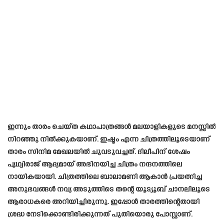
ഇന്നും താരം ചെയ്ത കഥാപാത്രങ്ങൾ മലയാളികളുടെ മനസ്സിൽ
നിറഞ്ഞു നിൽക്കുകയാണ്. ഇഷ്ടം എന്ന ചിത്രത്തിലൂടെയാണ്
താരം സിനിമ മേഖലയിൽ ചുവടുവച്ചത്. ദിലീപിന് ശേഷം
പൃഥ്വിരാജ് ആദ്യമായ് അഭിനയിച്ച ചിത്രം നന്ദനത്തിലെ
നായികയായി. ചിത്രത്തിലെ ബാലാമണി ആകാൻ പ്രയത്നിച്ച
അനുഭവങ്ങൾ നവ്യ അടുത്തിടെ തന്റെ യൂട്യൂബ് ചാനലിലൂടെ
ആരാധകരെ അറിയിച്ചിരുന്നു. ഇപ്പോൾ താരത്തിന്റെതായി
ശ്രദ്ധ നേടിക്കൊണ്ടിരിക്കുന്നത് പുതിയൊരു പോസ്റ്റാണ്.