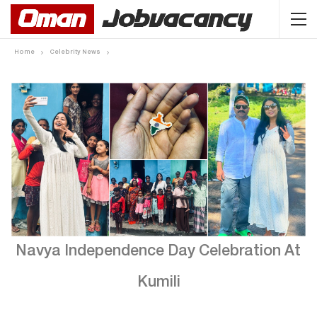
Home
Celebrity News
Navya Independence Day Celebration At
Kumili