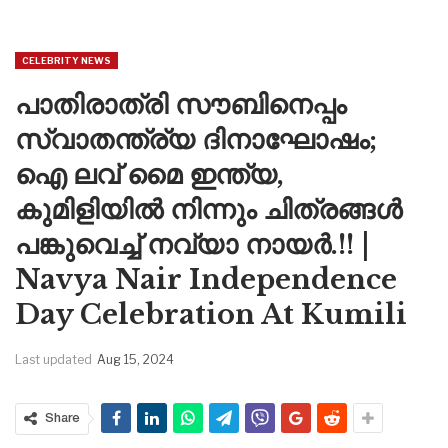
CELEBRITY NEWS
പാതിരാത്രി സൗബിനെപ്പം
സ്വാതന്ത്ര്യ ദിനാഘോഷം;
ഐ ലവ് മൈ ഇന്ത്യ,
കുമിളിയിൽ നിന്നും ചിത്രങ്ങൾ
പങ്കുവെച്ച് നവ്യാ നായർ.!! |
Navya Nair Independence
Day Celebration At Kumili
Last updated
Aug 15, 2024
Share