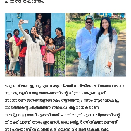
ചിത്രത്തിൽ കാണാം.
ഐ ലവ് മൈ ഇന്ത്യ എന്ന ക്യാപ്ഷൻ നൽകിയാണ് താരം തന്നെ
സ്വാതന്ത്ര്യദിന ആഘോഷത്തിന്റെ ചിത്രം പങ്കുവെച്ചത്.
സാധാരണ ജനങ്ങളോടൊപ്പം സ്വാതന്ത്ര്യം ദിനം ആഘോഷിച്ച
താരത്തിന്റെ ചിത്രത്തിന് നിരവധി ആരാധകരാണ്
കമന്റുകളുമായി എത്തിയത്. പാതിരാത്രി എന്ന ചിത്രത്തിന്റെ
തിരക്കിലാണ് താരം ഇപ്പോൾ. ഒരു ത്രില്ലർ സിനിമയാണെന്ന്
സൂചനയാണ് നിലവിൽ ലഭിക്കുന്ന റിപ്പോർട്ടുകൾ. ഒരു