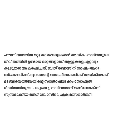
ഹൗസിലെത്തിയ മറ്റു താരങ്ങളെക്കാൾ അധികം നാദിറയുടെ
ജീവിതത്തിൽ ഉണ്ടായ മാറ്റങ്ങളാണ് ആളുകളെ ഏറ്റവും
കൂടുതൽ ആകർഷിച്ചത്. ബിഗ് ബോസിന് ശേഷം ആറു
വർഷങ്ങൾക്കിപ്പുറം തന്റെ മാതാപിതാക്കൾക്ക് അരികിലേക്ക്
മടങ്ങിയെത്തിയതിന്റെ സന്തോഷമടക്കം സോഷ്യൽ
മീഡിയയിലൂടെ പങ്കുവെച്ച നാദിറയാണ് മണിബോക്സ്
സ്വന്തമാക്കിയ ബിഗ് ബോസിലെ ഏക മത്സരാർത്ഥി.