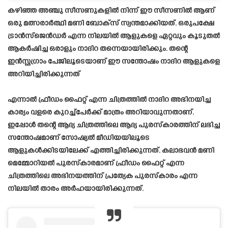
കഴിഞ്ഞ അഞ്ചു സീസണുകളിൽ നിന്ന് ഈ സീസണിൽ ആണ്
ഒരു മത്സരാർത്ഥി മണി ബോക്സ് സ്വന്തമാക്കിയത്. ഒരുപക്ഷേ
ട്രാൻസ്ജെൻഡർ എന്ന നിലയിൽ ആളുകളെ ഏറ്റവും കൂടുതൽ
ആകർഷിച്ച ഒരാളും നാദിറ തന്നെയായിരിക്കും. തന്റെ
ഇൻസ്റ്റഗ്രാം പേജിലൂടെയാണ് ഈ സന്തോഷം നാദിറ ആളുകളെ
അറിയിച്ചിരിക്കുന്നത്
എന്നാൽ ഫ്രീഡം ഫൈറ്റ് എന്ന ചിത്രത്തിൽ നാദിറ അഭിനയിച്ച
കാര്യം വളരെ കുറച്ച്പേർക്ക് മാത്രം അറിയാവുന്നതാണ്.
ഇപ്പോൾ തന്റെ ആദ്യ ചിത്രത്തിലെ ആദ്യ പുരസ്കാരത്തിന് ലഭിച്ച
സന്തോഷമാണ് സോഷ്യൽ മീഡിയയിലൂടെ
ആളുകൾക്കിടയിലേക്ക് എത്തിച്ചിരിക്കുന്നത്. കലാഭവൻ മണി
മെമ്മോറിയൽ പുരസ്കാരമാണ് ഫ്രീഡം ഫൈറ്റ് എന്ന
ചിത്രത്തിലെ അഭിനയത്തിന് പ്രത്യേക പുരസ്കാരം എന്ന
നിലയിൽ താരം അർഹയായിരിക്കുന്നത്.