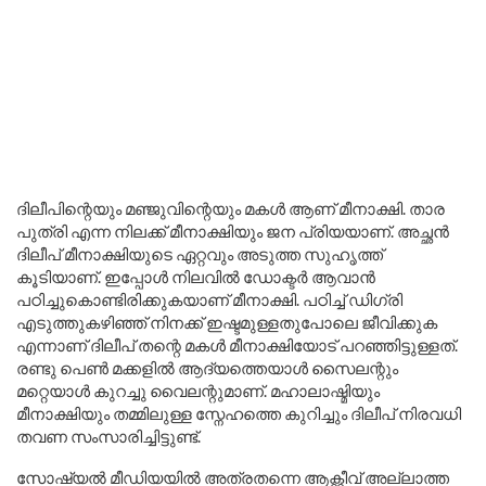
ദിലീപിന്റെയും മഞ്ജുവിന്റെയും മകൾ ആണ് മീനാക്ഷി. താര
പുത്രി എന്ന നിലക്ക് മീനാക്ഷിയും ജന പ്രിയയാണ്. അച്ഛൻ
ദിലീപ് മീനാക്ഷിയുടെ ഏറ്റവും അടുത്ത സുഹൃത്ത്
കൂടിയാണ്. ഇപ്പോൾ നിലവിൽ ഡോക്ടർ ആവാൻ
പഠിച്ചുകൊണ്ടിരിക്കുകയാണ് മീനാക്ഷി. പഠിച്ച് ഡിഗ്രി
എടുത്തുകഴിഞ്ഞ് നിനക്ക് ഇഷ്ടമുള്ളതുപോലെ ജീവിക്കുക
എന്നാണ് ദിലീപ് തന്റെ മകൾ മീനാക്ഷിയോട് പറഞ്ഞിട്ടുള്ളത്.
രണ്ടു പെൺ മക്കളിൽ ആദ്യത്തെയാൾ സൈലന്റും
മറ്റെയാൾ കുറച്ചു വൈലന്റുമാണ്. മഹാലാഷ്മിയും
മീനാക്ഷിയും തമ്മിലുള്ള സ്നേഹത്തെ കുറിച്ചും ദിലീപ് നിരവധി
തവണ സംസാരിച്ചിട്ടുണ്ട്.
സോഷ്യൽ മീഡിയയിൽ അത്രതന്നെ ആക്റ്റീവ് അല്ലാത്ത