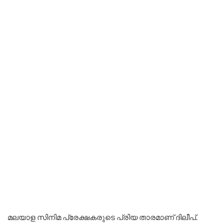
മലയാള സിനിമ പ്രേക്ഷകരുടെ പ്രിയ താരമാണ് ദിലീപ്.