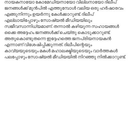
നായകനായോ കോമേഡിയനായോ വില്ലനായോ ദിലീപ്
ജനങ്ങൾക്ക് മുൻപിൽ എത്തുമ്പോൾ വലിയ ഒരു ഹർഷാരവം
എങ്ങുനിന്നും ഉയർന്നു കേൾക്കാറുണ്ട്. ദിലീപ്
എല്ലായിപ്പോഴും സോഷ്യൽ മീഡിയയിലും
സജീവസാന്നിധ്യമാണ്. തന്നാൽ കഴിയുന്ന സഹായങ്ങൾ
ഒക്കെ അദ്ദേഹം ജനങ്ങൾക്ക് ചെയ്തു കൊടുക്കാറുണ്ട്.
അതുകൊണ്ടുതന്നെ ഇദ്ദേഹത്തെ ജനപ്രിയനായകൻ
എന്നാണ് വിശേഷിപ്പിക്കുന്നത്. ദിലീപിന്റെയും
കാവ്യയുടെയും മകൾ മഹാലക്ഷ്മിയുടെയും വാർത്തകൾ
പലപ്പോഴും സോഷ്യൽ മീഡിയയിൽ നിറഞ്ഞു നിൽക്കാറുണ്ട്.