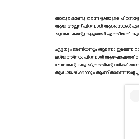
അതുകൊണ്ടു തന്നെ ഉപ്പയുടെ പിറന്നാളി
ആയ അച്ഛന് പിറന്നാൾ ആശംസകൾ എന്നാണ്
ചുവടെ കമന്റുകളുമായി എത്തിയത്. കു
ഏട്ടനും അനിയനും ആണോ ഇതെന്ന രസകരമാ
മറിയത്തിനും പിറന്നാൾ ആഘോഷത്തിന്റെ
മേനോന്റെ ഒരു ചിത്രത്തിന്റെ വർക്കി
ആഘോഷിക്കാനും ആണ് താരത്തിന്റെ പ്