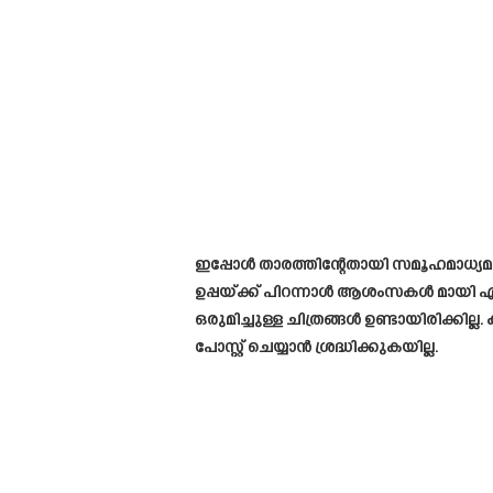
ഇപ്പോൾ താരത്തിന്റേതായി സമൂഹമാധ്യമങ്ങ
ഉപ്പയ്ക്ക് പിറന്നാൾ ആശംസകൾ മായി എത
ഒരുമിച്ചുള്ള ചിത്രങ്ങൾ ഉണ്ടായിരിക്
പോസ്റ്റ് ചെയ്യാൻ ശ്രദ്ധിക്കുകയില്ല.