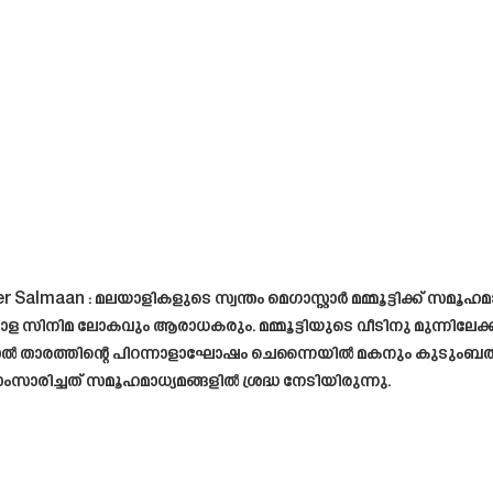
almaan : മലയാളികളുടെ സ്വന്തം മെഗാസ്റ്റാർ മമ്മൂട്ടിക്ക് സമൂഹമ
ിമ ലോകവും ആരാധകരും. മമ്മൂട്ടിയുടെ വീടിനു മുന്നിലേക്ക്
ാൽ താരത്തിന്റെ പിറന്നാളാഘോഷം ചെന്നൈയിൽ മകനും കുടുംബത്തിനു
ച്ചത് സമൂഹമാധ്യമങ്ങളിൽ ശ്രദ്ധ നേടിയിരുന്നു.