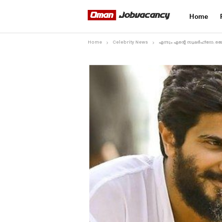
Home
Home
Celebrity News
എന്നും എന്റെ സൂപ്പർഹീറോ; ബ