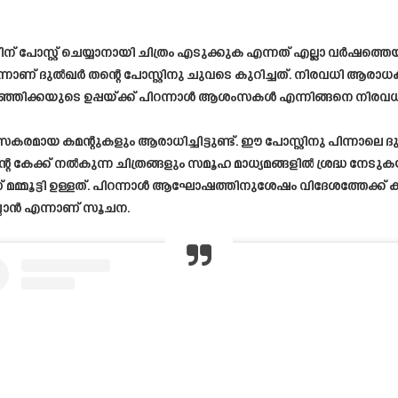
ന് പോസ്റ്റ് ചെയ്യാനായി ചിത്രം എടുക്കുക എന്നത് എല്ലാ വർഷത്ത
 ദുൽഖർ തന്റെ പോസ്റ്റിനു ചുവടെ കുറിച്ചത്. നിരവധി ആരാധകരാ
ഞ്ഞിക്കയുടെ ഉപ്പയ്ക്ക് പിറന്നാൾ ആശംസകൾ എന്നിങ്ങനെ നിരവ
യ കമന്റുകളും ആരാധിച്ചിട്ടുണ്ട്. ഈ പോസ്റ്റിനു പിന്നാലെ 
 കേക്ക് നൽകുന്ന ചിത്രങ്ങളും സമൂഹ മാധ്യമങ്ങളിൽ ശ്രദ്ധ നേട
ലാണ് മമ്മൂട്ടി ഉള്ളത്. പിറന്നാൾ ആഘോഷത്തിനുശേഷം വിദേശത്തേ
ലാൻ എന്നാണ് സൂചന.