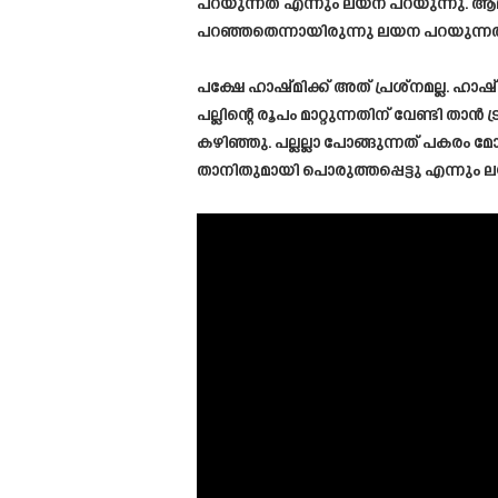
പറയുന്നത് എന്നും ലയന പറയുന്നു. ആദ്
പറഞ്ഞതെന്നായിരുന്നു ലയന പറയുന്നത
പക്ഷേ ഹാഷ്മിക്ക് അത് പ്രശ്നമല്ല. ഹാഷ
പല്ലിന്റെ രൂപം മാറ്റുന്നതിന് വേണ്ടി താൻ
കഴിഞ്ഞു. പല്ലല്ലാ പോങ്ങുന്നത് പകര
താനിതുമായി പൊരുത്തപ്പെട്ടു എന്നും ല