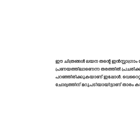
ഈ ചിത്രങ്ങൾ ലയന തന്റെ ഇൻസ്റ്റാഗ്ര
പ്രണയത്തിലാണെന്ന തരത്തിൽ പ്രചരിക്ക
പറഞ്ഞിരിക്കുകയാണ് ഇപ്പോൾ. വെറൈറ
ചോദ്യത്തിന് മറുപടിയായിട്ടാണ് താരം കാര