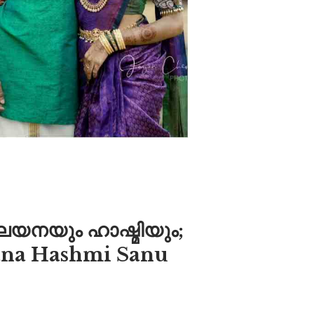
ലയനയും ഹാഷ്മിയും;
ayana Hashmi Sanu