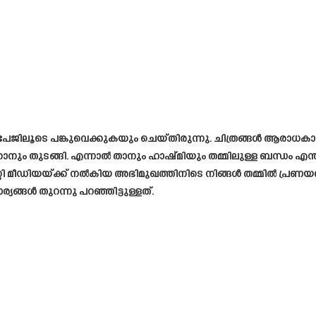
ാം പേജിലൂടെ പങ്കുവെക്കുകയും ചെയ്തിരുന്നു. ചിത്രങ്ങൾ ആരാ
ാനും തുടങ്ങി. എന്നാൽ താനും ഹാഷ്മിയും തമ്മിലുള്ള ബന്ധം എന്ത
്റി മീഡിയയ്ക്ക് നൽകിയ അഭിമുഖത്തിനിടെ നിങ്ങൾ തമ്മിൽ പ്
്യങ്ങൾ തുറന്നു പറഞ്ഞിട്ടുള്ളത്.