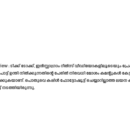
iew : ടിക്ക് ടോക്ക്, ഇൻസ്റ്റാഗ്രാം റീൽസ് വീഡിയോകളിലൂടെയും പ
പോട്ട് ഉന്തി നിൽക്കുന്നതിന്റെ പേരിൽ നിരവധി മോശം കമന്റുകൾ കേട
ക്കുകയാണ്. പൊതുവെ കപ്പിൾ ഫോട്ടോഷൂട്ട് ചെയ്യാറില്ലാത്ത ലയന 
് നടത്തിയിരുന്നു.