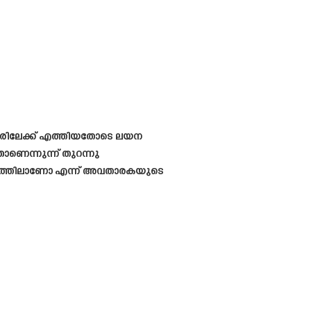
ധകാരിലേക്ക് എത്തിയതോടെ ലയന
ാണെന്നുന്ന് തുറന്നു
രണയത്തിലാണോ എന്ന് അവതാരകയുടെ