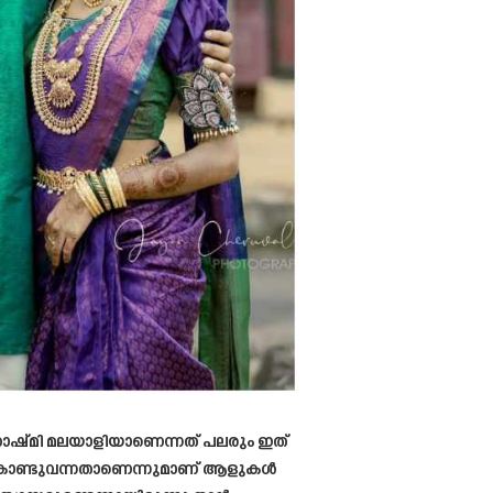
ാഷ്മി മലയാളിയാണെന്നത് പലരും ഇത്
ന്ന് കൊണ്ടുവന്നതാണെന്നുമാണ് ആളുകൾ