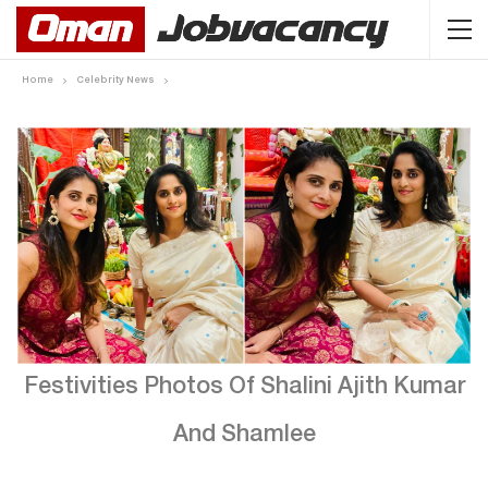
Home
Celebrity News
Festivities Photos Of Shalini Ajith Kumar
And Shamlee