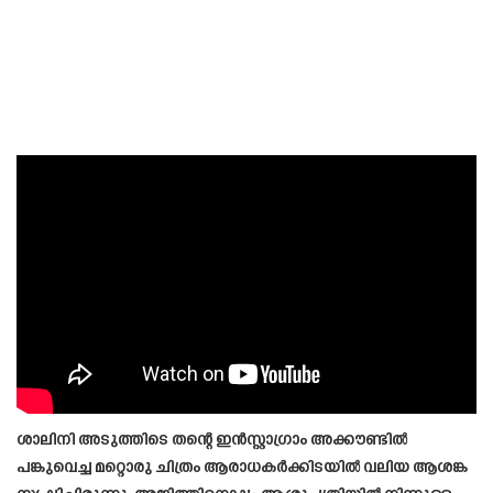
ശാലിനി അടുത്തിടെ തന്റെ ഇൻസ്റ്റാഗ്രാം അക്കൗണ്ടിൽ
പങ്കുവെച്ച മറ്റൊരു ചിത്രം ആരാധകർക്കിടയിൽ വലിയ ആശങ്ക