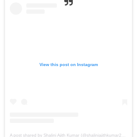
View this post on Instagram
A post shared by Shalini Ajith Kumar (@shaliniajithkumar2022)