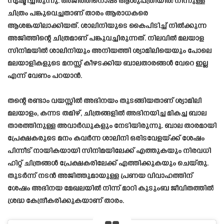
സൃഷ്ടിച്ചിരുന്നു. അജിത്തിനൊപ്പം ആശുപത്രിയിൽ നിന്നുള്ള
ചിത്രം പങ്കുവെച്ചതാണ് താരം ആരാധകരെ
ആശങ്കയിലാക്കിയത്. ശാലിനിയുടെ കൈപിടിച്ച് നിൽക്കുന്ന
അജിത്തിന്റെ ചിത്രമാണ് പങ്കുവച്ചിരുന്നത്. നിലവിൽ മലയാള
സിനിമയിൽ ശാലിനിയും അനിയത്തി ശ്യാമിലിയെയും പോലെ
മലയാളികളുടെ മനസ്സ് കീഴടക്കിയ ബാലതാരങ്ങൾ വേറെ ഇല്ല
എന്ന് വേണം പറയാൻ.
തന്റെ രണ്ടാം വയസ്സിൽ അഭിനയം തുടങ്ങിയതാണ് ശ്യാമിലി
മലയാളം, കന്നട തമിഴ്, ചിത്രങ്ങളിൽ അഭിനയിച്ച മികച്ച ബാല
താരത്തിനുള്ള അവാർഡുകളും നേടിയിരുന്നു. ബാല താരമായി
പ്രേക്ഷകരുടെ മനം കവർന്ന ശാലിനി ഒരിടവേളയ്ക്ക് ശേഷം
പിന്നീട് നായികയായി സിനിമയിലേക്ക് എത്തുകയും നിരവധി
ഹിറ്റ് ചിത്രങ്ങൾ പ്രേക്ഷകരിലേക്ക് എത്തിക്കുകയും ചെയ്തു.
തുടർന്ന് നടൻ അജിത്തുമായുള്ള പ്രണയ വിവാഹത്തിന്
ശേഷം അഭിനയ മേഖലയിൽ നിന്ന് മാറി കുടുംബ ജീവിതത്തിൽ
ശ്രദ്ധ കേന്ദ്രീകരിക്കുകയാണ് താരം.