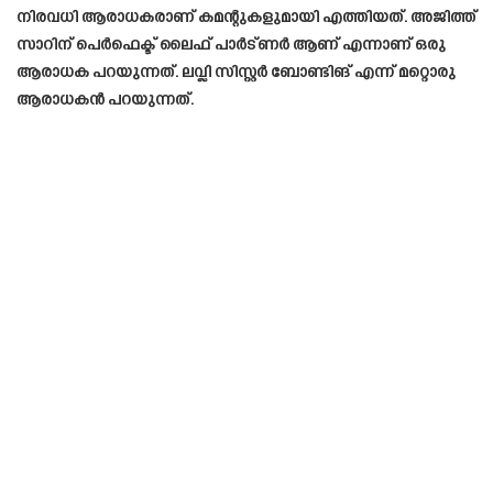
നിരവധി ആരാധകരാണ് കമന്റുകളുമായി എത്തിയത്. അജിത്ത്
സാറിന് പെർഫെക്ട് ലൈഫ് പാർട്ണർ ആണ് എന്നാണ് ഒരു
ആരാധക പറയുന്നത്. ലവ്ലി സിസ്റ്റർ ബോണ്ടിങ് എന്ന് മറ്റൊരു
ആരാധകൻ പറയുന്നത്.