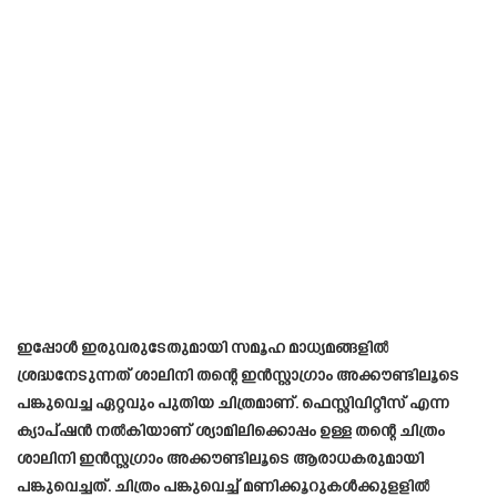
ഇപ്പോൾ ഇരുവരുടേതുമായി സമൂഹ മാധ്യമങ്ങളിൽ
ശ്രദ്ധനേടുന്നത് ശാലിനി തന്റെ ഇൻസ്റ്റാഗ്രാം അക്കൗണ്ടിലൂടെ
പങ്കുവെച്ച ഏറ്റവും പുതിയ ചിത്രമാണ്. ഫെസ്റ്റിവിറ്റീസ് എന്ന
ക്യാപ്ഷൻ നൽകിയാണ് ശ്യാമിലിക്കൊപ്പം ഉള്ള തന്റെ ചിത്രം
ശാലിനി ഇൻസ്റ്റഗ്രാം അക്കൗണ്ടിലൂടെ ആരാധകരുമായി
പങ്കുവെച്ചത്. ചിത്രം പങ്കുവെച്ച് മണിക്കൂറുകൾക്കുളളിൽ