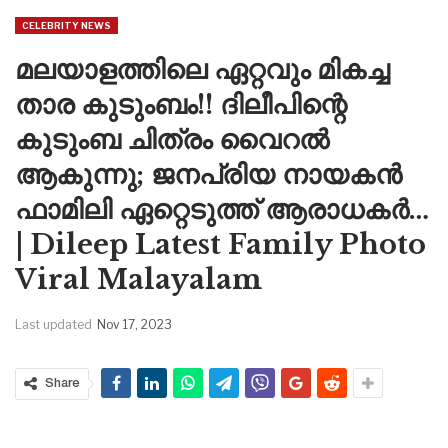
CELEBRITY NEWS
മലയാളത്തിലെ ഏറ്റവും മികച്ച
താര കുടുംബം!! ദിലീപിന്റെ
കുടുംബ ചിത്രം വൈറൽ
ആകുന്നു; ജനപ്രിയ നായകൻ
ഫാമിലി ഏറ്റെടുത്ത് ആരാധകർ…
| Dileep Latest Family Photo
Viral Malayalam
Last updated
Nov 17, 2023
Share