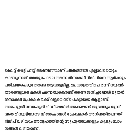
വൈറ്റ് ഔട്ട്‌ ഫിറ്റ് അണിഞ്ഞാണ് ചിത്രത്തിൽ എല്ലാവരെയും
കാണുന്നത്. അതുപോലെ തന്നെ മീനാക്ഷി ദിലീപിനെ ആർക്കും
പരിചയപ്പെടുത്തേണ്ട ആവശ്യമില്ല. മലയാളത്തിലെ രണ്ട് സൂപ്പർ
താരങ്ങളുടെ മകൾ എന്നതുകൊണ്ട് തന്നെ ജനിച്ചപ്പോൾ മുതൽ
മീനാക്ഷി പ്രേക്ഷകർക്ക് വളരെ സ്പെഷ്യലായ ആളാണ്.
താരപുത്രി സോഷ്യൽ മീഡിയയിൽ അക്കൗണ്ട് തുടങ്ങും മുമ്പ്
വരെ മീനൂട്ടിയുടെ വിശേഷങ്ങൾ പ്രേക്ഷകർ അറിഞ്ഞിരുന്നത് ​
ദിലീപ് വഴിയും അദ്ദേഹത്തിന്റെ സുഹൃത്തുക്കളും കുടുംബാം​
ഗങ്ങൾ വഴിയാണ്.