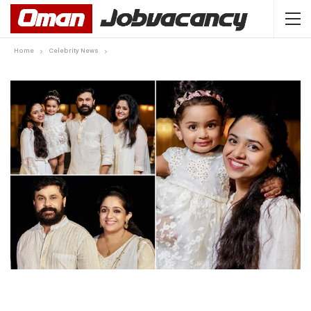
Home
Celebrity News