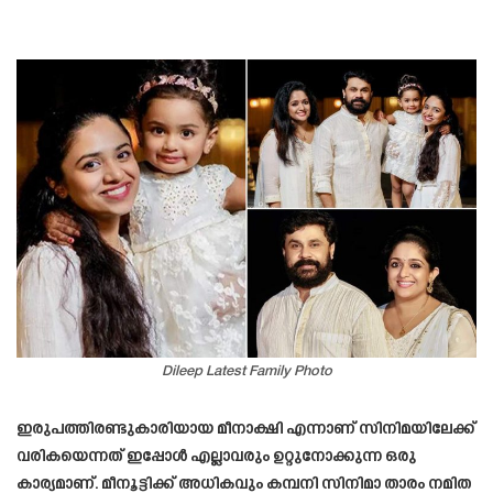
Dileep Latest Family Photo
ഇരുപത്തിരണ്ടുകാരിയായ മീനാക്ഷി എന്നാണ് സിനിമയിലേക്ക്
വരികയെന്നത് ഇപ്പോൾ എല്ലാവരും ഉറ്റുനോക്കുന്ന ഒരു
കാര്യമാണ്. മീനൂട്ടിക്ക് അധികവും കമ്പനി സിനിമാ താരം നമിത