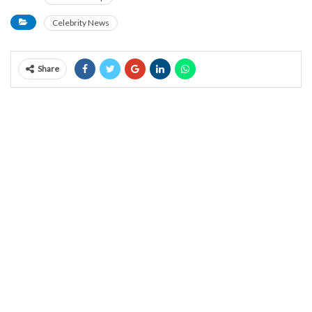
Celebrity News
Share