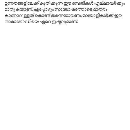
ഉന്നതങ്ങളിലേക്ക് കുതിക്കുന്ന ഈ ദമ്പതികൾ എല്ലാവർക്കും
മാതൃകയാണ്. എപ്പോഴും സന്തോഷത്തോടെ മാത്രം
കാണാറുള്ളത് കൊണ്ട് തന്നെയാവണം മലയാളികൾക്ക് ഈ
താരാജോഡിയെ ഏറെ ഇഷ്ടവുമാണ്.