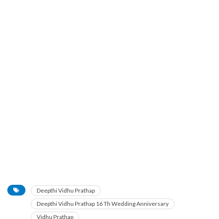
Deepthi Vidhu Prathap
Deepthi Vidhu Prathap 16 Th Wedding Anniversary
Vidhu Prathap