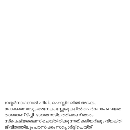
ഇന്റർനാഷണൽ ഫിലിം ഫെസ്റ്റിവലിൽ അടക്കം
ലോകമെമ്പാടും അനേകം സ്റ്റേജുകളിൽ പെർഫോം ചെയത
താരമാണ് ദീപ്തി. ഭാരതനാട്യത്തിലാണ് താരം
സ്പെഷ്യലൈസ് ചെയ്തിരിക്കുന്നത്. കരിയറിലും വ്യക്തി
ജീവിതത്തിലും പരസ്പരം സപ്പോർട്ട് ചെയ്ത്