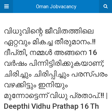
Oman Jobvacancy
വിധുവിന്റെ ജീവിതത്തിലെ
ഏറ്റവും മികച്ച തീരുമാനം.!!
ദീപ്‌തി, നമ്മൾ അങ്ങനെ 16
വർഷം പിന്നിട്ടിരിക്കുകയാണ്;
ചിരിച്ചും ചിരിപ്പിച്ചും പരസ്പരം
വഴക്കിട്ടും ഇനിയും
മുന്നോട്ടെന്ന് വിധു പ്രതാപ്.!! |
Deepthi Vidhu Prathap 16 Th