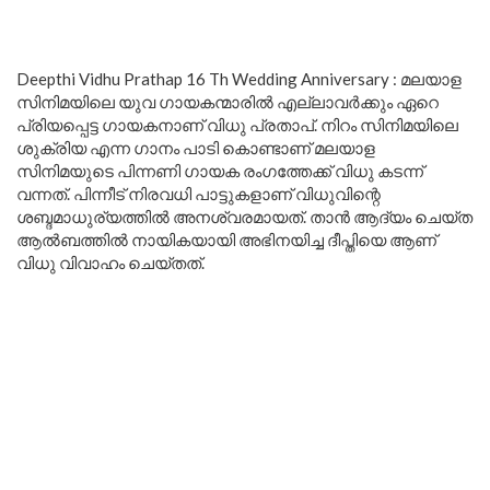
Deepthi Vidhu Prathap 16 Th Wedding Anniversary : മലയാള
സിനിമയിലെ യുവ ഗായകന്മാരിൽ എല്ലാവർക്കും ഏറെ
പ്രിയപ്പെട്ട ഗായകനാണ് വിധു പ്രതാപ്. നിറം സിനിമയിലെ
ശുക്രിയ എന്ന ഗാനം പാടി കൊണ്ടാണ് മലയാള
സിനിമയുടെ പിന്നണി ഗായക രംഗത്തേക്ക് വിധു കടന്ന്
വന്നത്. പിന്നീട് നിരവധി പാട്ടുകളാണ് വിധുവിന്റെ
ശബ്ദമാധുര്യത്തിൽ അനശ്വരമായത്. താൻ ആദ്യം ചെയ്ത
ആൽബത്തിൽ നായികയായി അഭിനയിച്ച ദീപ്തിയെ ആണ്
വിധു വിവാഹം ചെയ്തത്.