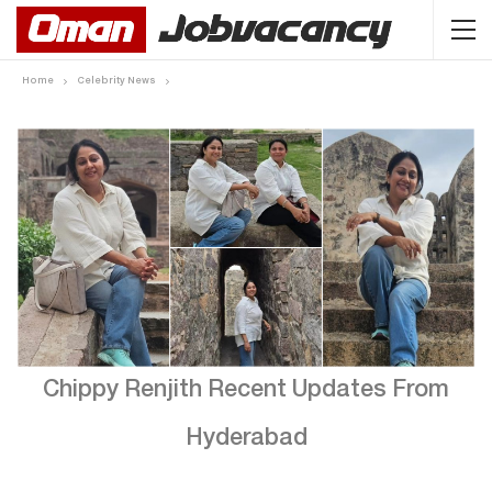
Home
Celebrity News
Chippy Renjith Recent Updates From
Hyderabad