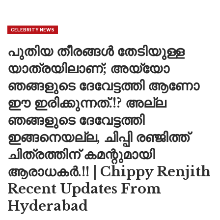
CELEBRITY NEWS
പുതിയ തീരങ്ങൾ തേടിയുള്ള
യാത്രയിലാണ്; അയ്യോ
ഞങ്ങളുടെ ദേവേട്ടത്തി ആണോ
ഈ ഇരിക്കുന്നത്.!? അല്ല
ഞങ്ങളുടെ ദേവേട്ടത്തി
ഇങ്ങനെയല്ല, ചിപ്പി രഞ്ജിത്ത്
ചിത്രത്തിന് കമന്റുമായി
ആരാധകർ.!! | Chippy Renjith
Recent Updates From
Hyderabad