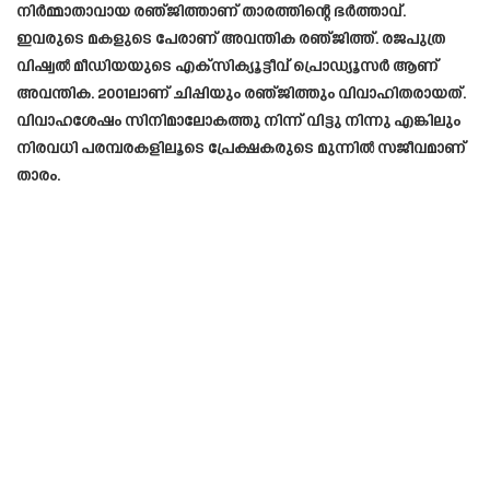
നിർമ്മാതാവായ രഞ്ജിത്താണ് താരത്തിന്റെ ഭർത്താവ്.
ഇവരുടെ മകളുടെ പേരാണ് അവന്തിക രഞ്ജിത്ത്. രജപുത്ര
വിഷ്വൽ മീഡിയയുടെ എക്സിക്യൂട്ടീവ് പ്രൊഡ്യൂസർ ആണ്
അവന്തിക. 2001ലാണ് ചിപ്പിയും രഞ്ജിത്തും വിവാഹിതരായത്.
വിവാഹശേഷം സിനിമാലോകത്തു നിന്ന് വിട്ടു നിന്നു എങ്കിലും
നിരവധി പരമ്പരകളിലൂടെ പ്രേക്ഷകരുടെ മുന്നിൽ സജീവമാണ്
താരം.