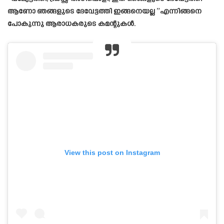
ആണോ ഞങ്ങളുടെ ദേവേട്ടത്തി ഇങ്ങനെയല്ല ”എന്നിങ്ങനെ
പോകുന്നു ആരാധകരുടെ കമന്റുകൾ.
View this post on Instagram