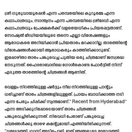
ശ്രീ ഗുരുവായൂരപ്പൻ എന്ന പരമ്പരയിലെ കുറൂരമ്മ എന്ന
കഥാപാത്രവും, സാന്ത്വനം എന്ന പരമ്പരയിലെ ശ്രീദേവി എന്ന
കഥാപാത്രവും പ്രേക്ഷകർക്ക് വളരെയധികം പ്രിയപ്പെട്ടതാണ്.
സോഷ്യൽ മീഡിയയിലൂടെ തന്നെ എല്ലാ വിശേഷങ്ങളും
ആരാധകരെ അറിയിക്കാൻ പ്രിയതാരം മറക്കാറില്ല. താരത്തിന്റെ
വിശേഷങ്ങൾക്കായി ആരാധകരും കാത്തിരിക്കാറുണ്ട്.
ഇപ്പോഴിതാ താരം പങ്കുവെച്ച പുതിയ ഒരു ചിത്രമാണ് ജനശ്രദ്ധ
നേടുന്നത്. ഹൈദരാബാദിലെ ഗോൾകൊണ്ട ഫോർട്ടിൽ നിന്ന്
എടുത്ത താരത്തിന്റെ ചിത്രങ്ങൾ ആണിത്.
വെള്ളം നിറത്തിലുള്ള ഷർട്ടും നീല നിറത്തിലുള്ള പാന്റും
ധരിച്ചാണ് താരം ചിത്രങ്ങളിലുള്ളത്. പ്രായം ബാധിക്കാത്ത നടി
എന്ന പേരും ചിപ്പിക്ക് സ്വന്തമാണ്.” Recent from Hyderabad”
എന്ന അടിക്കുറിപ്പോടെയാണ് താരം ചിത്രങ്ങൾ
പങ്കുവെച്ചിരിക്കുന്നത്. നിരവധി പേരാണ് പങ്കുവെച്ച
ചിത്രങ്ങൾക്കു താഴെ കമന്റുമായി എത്തിയിരിക്കുന്നത്.
”വല്യേട്ടത്തി, ഡ്രസ്സ് അടിപൊളി, ഇത് ഞങ്ങളുടെ ദേവേട്ടത്തി