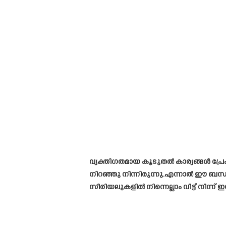
വ്യക്തിഗതമായ കൂടുതൽ കാര്യങ്ങൾ പ്
നിറഞ്ഞു നിന്നിരുന്നു.എന്നാൽ ഈ ബന
സീരിയലുകളിൽ നിന്നെല്ലാം വിട്ട് നിന്