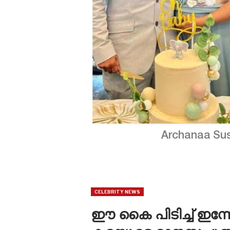
Archanaa Sus
CELEBRITY NEWS
ഈ കൈ പിടിച്ച് ഇന്നേ