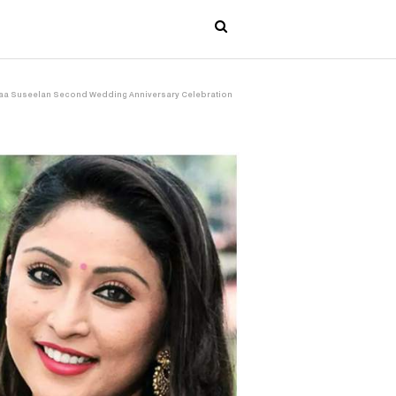
Archanaa Suseelan Second Wedding Anniversary Celebration