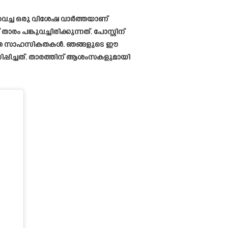
ുവെച്ച ഒരു വിശേഷ വാർത്തയാണ്
പങ്കുവച്ചിരിക്കുന്നത്. പോസ്റ്റിന്
്കാത്ത സാഹസികതകൾ. ഞങ്ങളുടെ ഈ
ിപ്പിച്ചത്. താരത്തിന് ആശംസകളുമായി