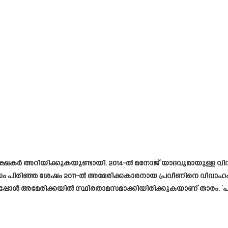
രേക്ഷകർ അറിയിക്കുകയുണ്ടായി. 2014-ൽ മനോജ് യാദവുമായുള്ള 
്ധം പിരിഞ്ഞ ശേഷം 2011-ൽ അമേരിക്കകാരനായ പ്രവീണിനെ വിവാഹ
ന് ഇപ്പോൾ അമേരിക്കയിൽ സ്ഥിരതാമസമാക്കിയിരിക്കുകയാണ് താരം. ‘