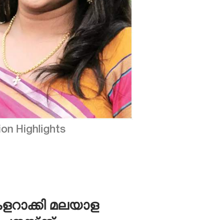
on Highlights
 കളറാക്കി മലയാള