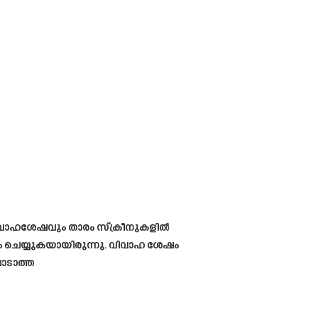
വിവാഹശേഷവും താരം സ്ക്രീനുകളിൽ
ം ചെയ്യുകയായിരുന്നു. വിവാഹ ശേഷം
പാടാത്ത