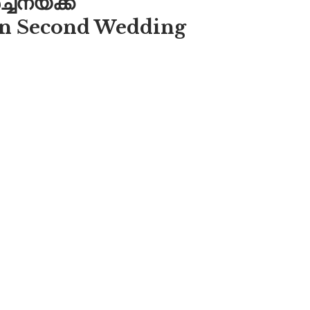
ചനയ്ക്ക്
lan Second Wedding