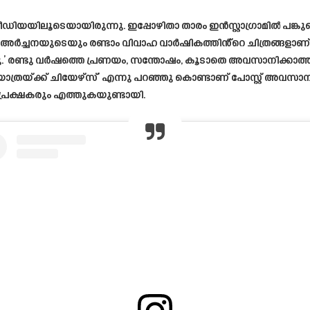
ഡിയയിലൂടെയായിരുന്നു. ഇപ്പോഴിതാ താരം ഇൻസ്റ്റാഗ്രാമിൽ പങ്ക
ർച്ചനയുടെയും രണ്ടാം വിവാഹ വാർഷികത്തിൻ്റെ ചിത്രങ്ങളാണ് താരം 
െച്ചു.’ രണ്ടു വർഷത്തെ പ്രണയം, സന്തോഷം, കൂടാതെ അവസാനിക
യാത്രയ്ക്ക് ചിയേഴ്സ്’ എന്നു പറഞ്ഞു കൊണ്ടാണ് പോസ്റ്റ് അവസാന
പ്രേക്ഷകരും എത്തുകയുണ്ടായി.