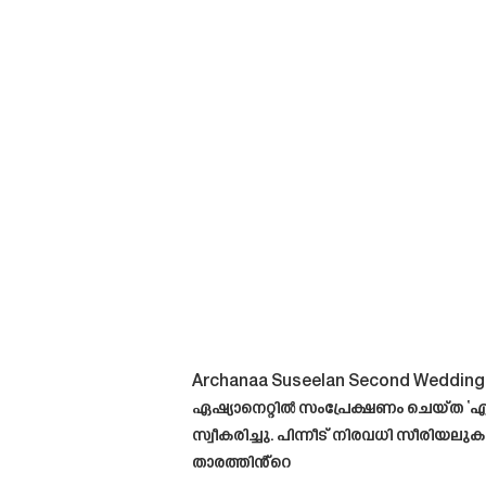
Archanaa Suseelan Second Wedding 
ഏഷ്യാനെറ്റിൽ സംപ്രേക്ഷണം ചെയ്ത ‘എ
സ്വീകരിച്ചു. പിന്നീട് നിരവധി സീരി
താരത്തിൻ്റെ