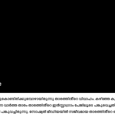
കൊണ്ടിരിക്കുമ്പോഴായിരുന്നു താരത്തിൻ്റെ വിവാഹം. കഴിഞ്ഞ കുറ
ർത്ത താരം താരത്തിൻ്റെ ഇൻസ്റ്റാഗ്രാം പേജിലൂടെ പങ്കുവെച്ചത്
 പങ്കുവച്ചിരുന്നു. സോഷ്യൽ മീഡിയയിൽ സജീവമായ താരത്തിൻ്റ