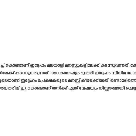
കൊണ്ടാണ് ഇദ്ദേഹം മലയാളി മനസ്സുകളിലേക്ക് കടന്നുവന്നത്. കോളേജ
ിലേക്ക് കടന്നുവരുന്നത്. 1990 കാലഘട്ടം മുതൽ ഇദ്ദേഹം സിനിമ 
ടെയാണ് ഇദ്ദേഹം പ്രേക്ഷകരുടെ മനസ്സ് കീഴടക്കിയത്. രണ്ടായി
വതരിപ്പിച്ചു കൊണ്ടാണ് തനിക്ക് ഏത് വേഷവും നിസ്സാരമായി ചെയ്യാമ