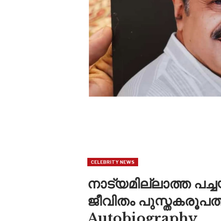
CELEBRITY NEWS
നാട്യമില്ലാത്ത പച
ജീവിതം പുസ്തകരൂപത്ത
Autobiography