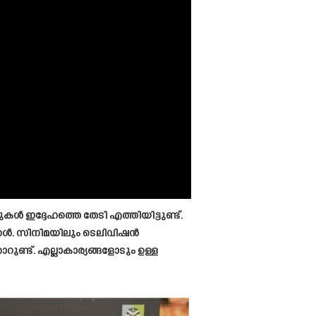
ൾ ഇദ്ദേഹത്തെ തേടി എത്തിയിട്ടുണ്ട്.
ക്കൾ. സിനിമയിലും ടെലിവിഷൻ
ട്. എല്ലാകാര്യങ്ങളോടും ഉള്ള