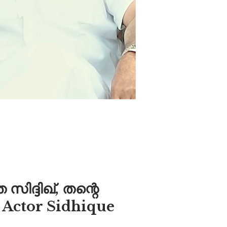
ദ്ദിഖ്, തന്റെ
 | Actor Sidhique