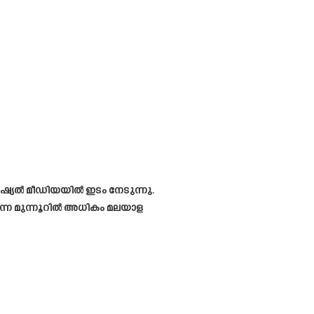
ോഷ്യൽ മീഡിയയിൽ ഇടം നേടുന്നു.
്നെ മുന്നൂറിൽ അധികം മലയാള