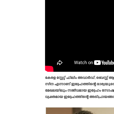
കേരള സ്റ്റേറ്റ് ഫിലിം അവാർഡ്, ബെസ്റ
സീന എന്നാണ് ഇദ്ദേഹത്തിന്റെ ഭാര്യയ
മേഖലയിലും സജീവമായ ഇദ്ദേഹം സോഷ്യൽ
വ്യക്തമായ ഇദ്ദേഹത്തിന്റെ അഭിപ്രായ