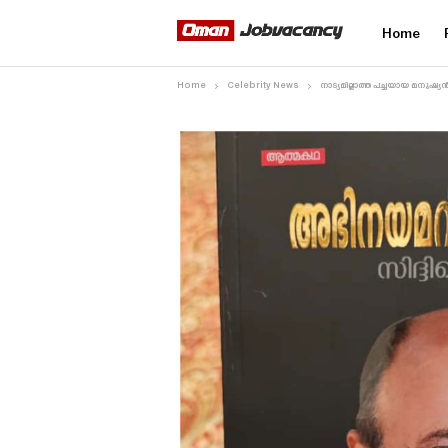
Home
Home
Celebrity News
നാട്യമില്ലാത്ത പച്ചയായ മനുഷ്